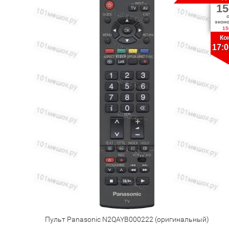
15
экон
15
Ко
17:0
Пульт Panasonic N2QAYB000222 (оригинальный)