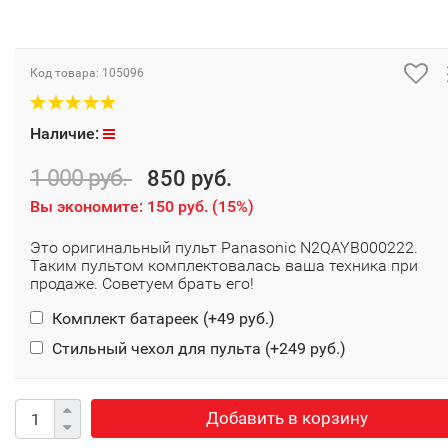
Код товара:
105096
Наличие:
1 000 руб.
850 руб.
Вы экономите:
150 руб.
(
15%
)
Это оригинальный пульт Panasonic N2QAYB000222.
Таким пультом комплектовалась ваша техника при
продаже. Советуем брать его!
Комплект батареек (+
49 руб.
)
Стильный чехол для пульта (+
249 руб.
)
Добавить в корзину