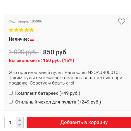
Код товара:
105086
Наличие:
1 000 руб.
850 руб.
Вы экономите:
150 руб.
(
15%
)
Это оригинальный пульт Panasonic N2QAJB000101.
Таким пультом комплектовалась ваша техника при
продаже. Советуем брать его!
Комплект батареек (+
49 руб.
)
Стильный чехол для пульта (+
249 руб.
)
Добавить в корзину