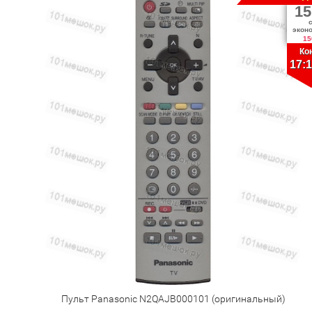
15
экон
15
Ко
17:1
Пульт Panasonic N2QAJB000101 (оригинальный)