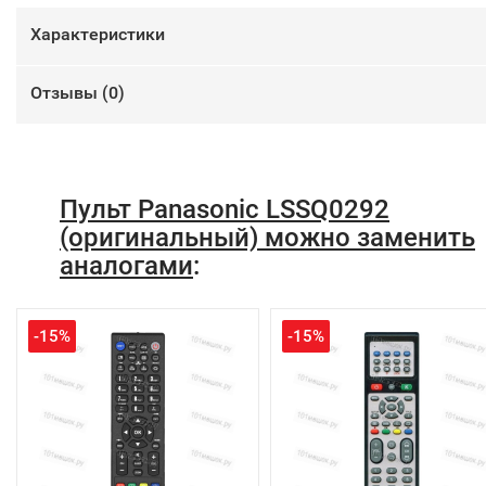
Характеристики
Отзывы (
0
)
Пульт Panasonic LSSQ0292
(оригинальный) можно заменить
аналогами
:
-15%
-15%