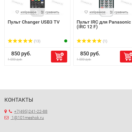
избранное
сравнить
избранное
сравнить
Пульт Changer USB3 TV
Пульт IRC для Panasonic
(IRC 12 F)
(13)
(1)
850 руб.
850 руб.
1 000 руб.
1 000 руб.
КОНТАКТЫ
+7(495)241-22-88
1@101meshok.ru