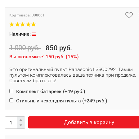
Код товара:
008661
Наличие:
1 000 руб.
850 руб.
Вы экономите:
150 руб.
(
15%
)
Это оригинальный пульт Panasonic LSSQ0292. Таким
пультом комплектовалась ваша техника при продаже.
Советуем брать его!
Комплект батареек (+
49 руб.
)
Стильный чехол для пульта (+
249 руб.
)
Добавить в корзину