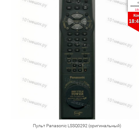
экон
15
Ко
18:4
Пульт Panasonic LSSQ0292 (оригинальный)