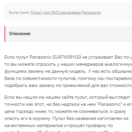
Категория:
Пульт для DVD рекордера Panasonic
Описание
Если пульт Panasonic EUR7659YG0 не устраивает Вас по ц
то вы можете спросить у наших менеджеров аналогичну
функциям замену на данную модель. У нас есть обширна
база по совместимости пультов, поэтому мы постараем
подобрать вам замену по приемлемой для вас стоимости
Если вы нашли на нашем сайте пульт, который выглядит 
точности как этот, но без надписи на нем "Panasonic" и ег
цена гораздо ниже, то, можете не сомневаться, и сразу
класть его в корзину. Пульт без названия изготовлен из
качественных материалов и прошел проверку по