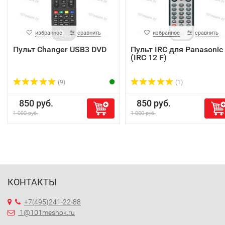
избранное
сравнить
избранное
сравнить
Пульт Changer USB3 DVD
Пульт IRC для Panasonic
(IRC 12 F)
(9)
(1)
850 руб.
850 руб.
1 000 руб.
1 000 руб.
КОНТАКТЫ
+7(495)241-22-88
1@101meshok.ru