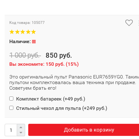
Код товара:
105077
Наличие:
1 000 руб.
850 руб.
Вы экономите:
150 руб.
(
15%
)
Это оригинальный пульт Panasonic EUR7659YG0. Таки
пультом комплектовалась ваша техника при продаже.
Советуем брать его!
Комплект батареек (+
49 руб.
)
Стильный чехол для пульта (+
249 руб.
)
Добавить в корзину