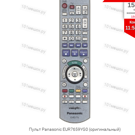
15
экон
15
Ко
11:5
Пульт Panasonic EUR7659YG0 (оригинальный)