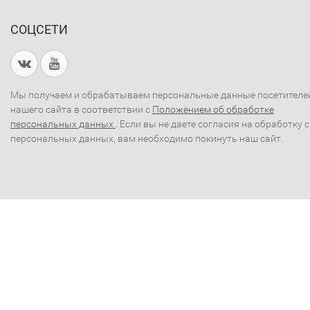
СОЦСЕТИ
Мы получаем и обрабатываем персональные данные посетителе
нашего сайта в соответствии с
Положением об обработке
персональных данных
. Если вы не даете согласия на обработку 
персональных данных, вам необходимо покинуть наш сайт.