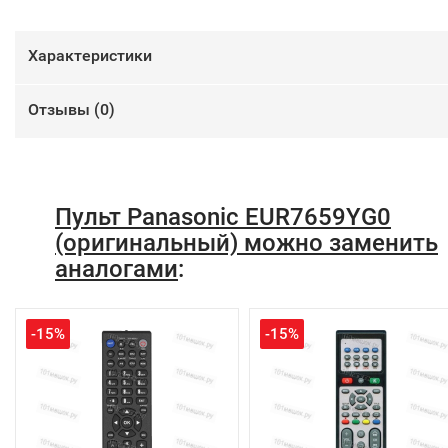
Характеристики
Отзывы (
0
)
Пульт Panasonic EUR7659YG0
(оригинальный) можно заменить
аналогами
:
-15%
-15%