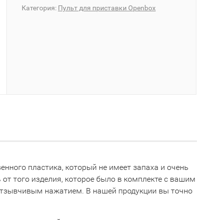
Категория:
Пульт для приставки Openbox
венного пластика, который не имеет запаха и очень
 от того изделия, которое было в комплекте с вашим
 отзывчивым нажатием. В нашей продукции вы точно