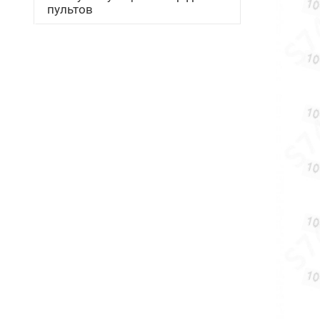
пультов