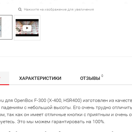
Нажмите на изображение для увеличения
0
Р
ХАРАКТЕРИСТИКИ
ОТЗЫВЫ
u для OpenBox F-300 (X-400, HSR400) изготовлен из качест
 падениям с небольшой высоты. Его очень трудно отличить
ом, так как он имеет отличные кнопки с приятным и очень
руетесь. Это мы можем гарантировать на 100%.