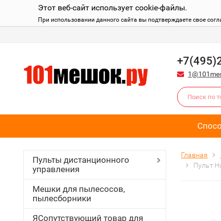
Этот веб-сайт использует cookie-файлы.
При использовании данного сайта вы подтверждаете свое согл
+7(495)
1@101mes
Спос
Главная
Пульты дистанционного
Пульт Hu
управления
Мешки для пылесосов,
пылесборники
ЯСопутствующий товар для