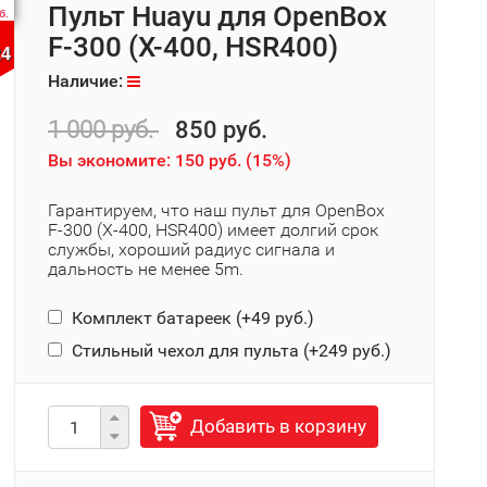
Пульт Huayu для OpenBox
б.
F-300 (X-400, HSR400)
24
Наличие:
1 000 руб.
850 руб.
Вы экономите:
150 руб.
(
15%
)
Гарантируем, что наш пульт для OpenBox
F-300 (X-400, HSR400) имеет долгий срок
службы, хороший радиус сигнала и
дальность не менее 5m.
Комплект батареек (+
49 руб.
)
Стильный чехол для пульта (+
249 руб.
)
Добавить в корзину