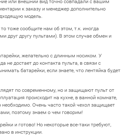
ние или внешний вид точно совпадали с вашим
мментарии к заказу и менеджер дополнительно
одходящую модель.
 то тоже сообщите нам об этом, т.к. иногда
 друг другу пультами). В этом случае обмен и
тарейки, желательно с длинным носиком. У
 не достает до контакта пульта, в связи с
имать батарейки, если знаете, что лентяйка будет
глядят по современному, но и защищают пульт от
сплуатация происходит на кухне, в ванной комнате,
о необходимо. Очень часто такой чехол защищает
ами, поэтому знаем о чем говорим!
рейки и готово! Но некоторые все-таки требуют,
зано в инструкции.