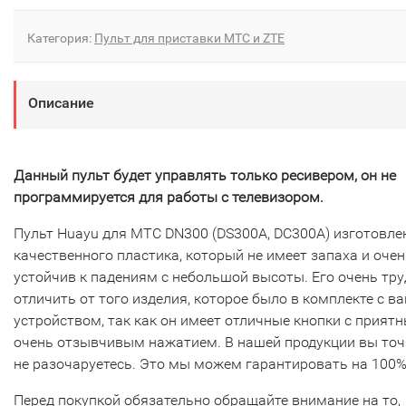
Категория:
Пульт для приставки МТС и ZTE
Описание
Данный пульт будет управлять только ресивером, он не
программируется для работы с телевизором.
Пульт Huayu для МТС DN300 (DS300A, DC300A) изготовле
качественного пластика, который не имеет запаха и очен
устойчив к падениям с небольшой высоты. Его очень тр
отличить от того изделия, которое было в комплекте с в
устройством, так как он имеет отличные кнопки с прият
очень отзывчивым нажатием. В нашей продукции вы то
не разочаруетесь. Это мы можем гарантировать на 100%
Перед покупкой обязательно обращайте внимание на то,