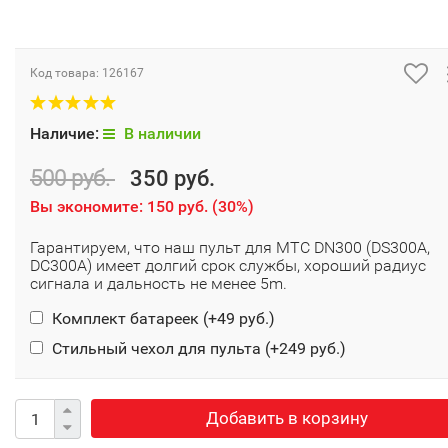
Код товара:
126167
Наличие:
В наличии
500 руб.
350 руб.
Вы экономите:
150 руб.
(
30%
)
Гарантируем, что наш пульт для МТС DN300 (DS300A,
DC300A) имеет долгий срок службы, хороший радиус
сигнала и дальность не менее 5m.
Комплект батареек (+
49 руб.
)
Стильный чехол для пульта (+
249 руб.
)
Добавить в корзину