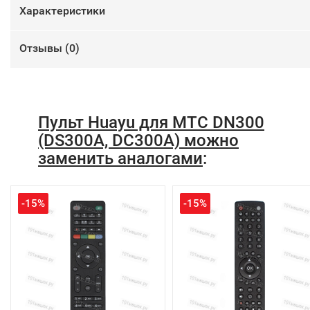
Характеристики
Отзывы (
0
)
Пульт Huayu для МТС DN300
(DS300A, DC300A) можно
заменить аналогами
:
-15%
-15%