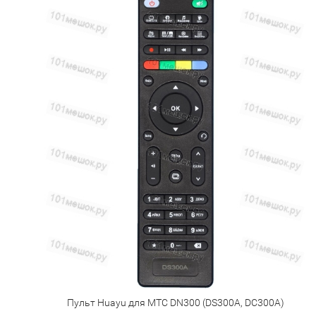
Пульт Huayu для МТС DN300 (DS300A, DC300A)