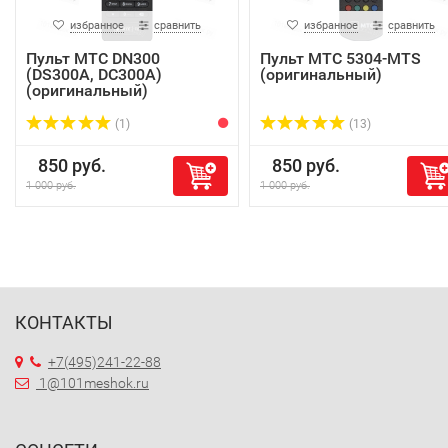
избранное
сравнить
избранное
сравнить
Пульт МТС DN300
Пульт МТС 5304-MTS
(DS300A, DC300A)
(оригинальный)
(оригинальный)
(1)
(13)
850 руб.
850 руб.
1 000 руб.
1 000 руб.
КОНТАКТЫ
+7(495)241-22-88
1@101meshok.ru