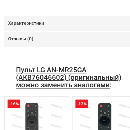
Характеристики
Отзывы (
0
)
Пульт LG AN-MR25GA
(AKB76046602) (оригинальный)
можно заменить аналогами
:
-16%
-13%