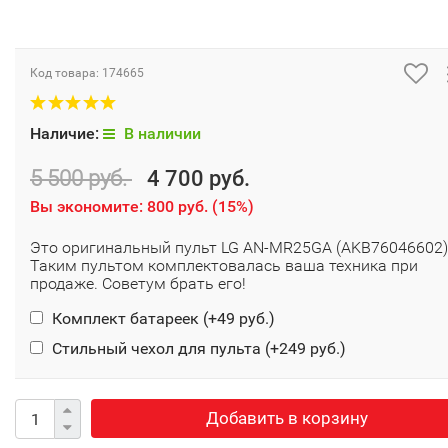
Код товара:
174665
Наличие:
В наличии
5 500 руб.
4 700 руб.
Вы экономите:
800 руб.
(
15%
)
Это оригинальный пульт LG AN-MR25GA (AKB76046602)
Таким пультом комплектовалась ваша техника при
продаже. Советум брать его!
Комплект батареек (+
49 руб.
)
Стильный чехол для пульта (+
249 руб.
)
Добавить в корзину