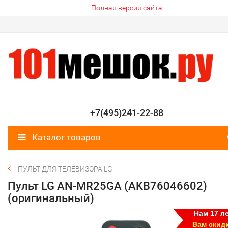
Полная версия сайта
+7(495)241-22-88
Каталог товаров
ПУЛЬТ ДЛЯ ТЕЛЕВИЗОРА LG
Пульт LG AN-MR25GA (AKB76046602)
(оригинальный)
Нам 17 ле
Вам скид