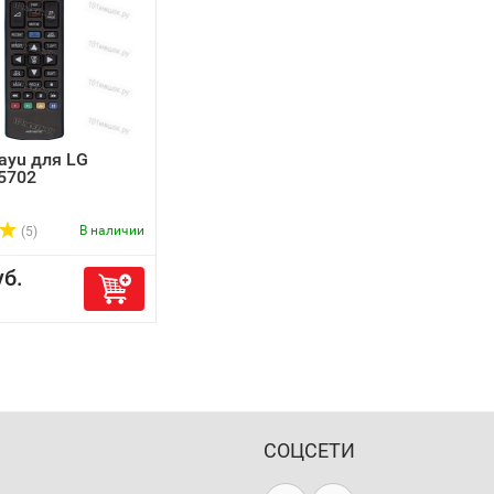
ayu для LG
5702
В наличии
(5)
б.
СОЦСЕТИ