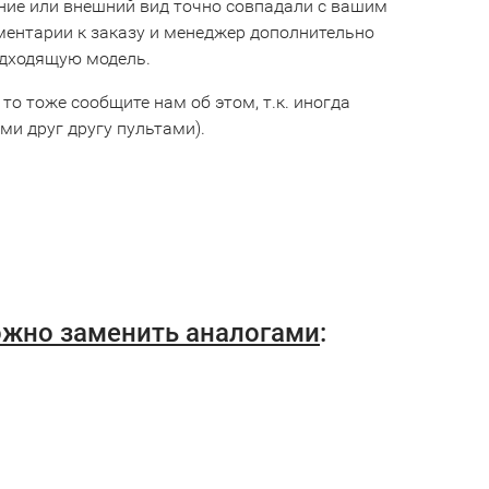
ние или внешний вид точно совпадали с вашим
мментарии к заказу и менеджер дополнительно
одходящую модель.
 то тоже сообщите нам об этом, т.к. иногда
и друг другу пультами).
ожно заменить аналогами
: