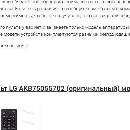
упкой обязательно обращайте внимание на то, чтобы назва
льтом. Если есть различия, то сообщите нам об этом в ко
совместимость, чтобы не получилось, что вы заказали неп
го пульта у вас нет и вы знаете только модель аппаратуры,
е модели устройств комплектуются разными (неподходящим
вам покупок!
ьт LG AKB75055702 (оригинальный) м