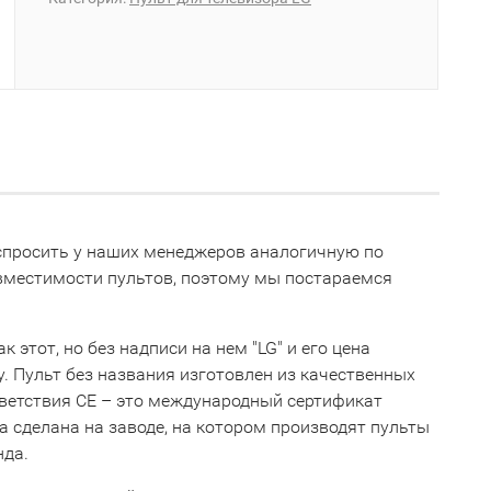
е спросить у наших менеджеров аналогичную по
овместимости пультов, поэтому мы постараемся
 этот, но без надписи на нем "LG" и его цена
ну. Пульт без названия изготовлен из качественных
тветствия СЕ – это международный сертификат
 сделана на заводе, на котором производят пульты
нда.