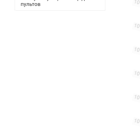
пультов