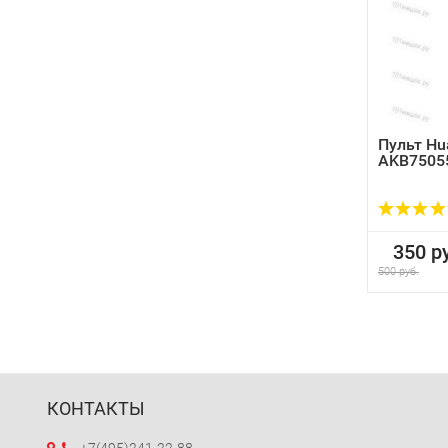
Пульт Hu
AKB7505
350 ру
500 руб.
КОНТАКТЫ