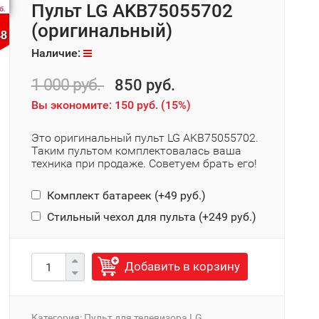
Пульт LG AKB75055702
б.
(оригинальный)
48
Наличие:
1 000 руб.
850 руб.
Вы экономите:
150 руб.
(
15%
)
Это оригинальный пульт LG AKB75055702.
Таким пультом комплектовалась ваша
техника при продаже. Советуем брать его!
Комплект батареек (+
49 руб.
)
Стильный чехол для пульта (+
249 руб.
)
Добавить в корзину
Категория:
Пульт для телевизора LG