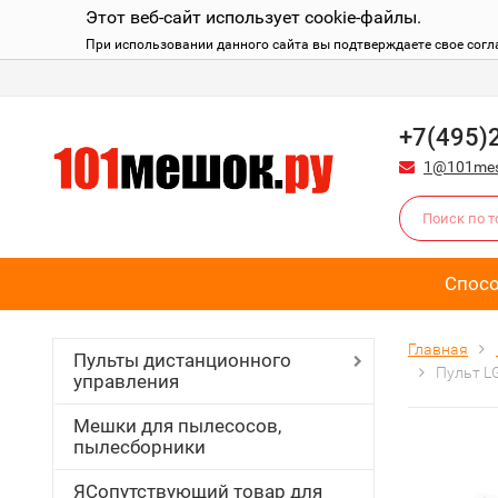
Этот веб-сайт использует cookie-файлы.
При использовании данного сайта вы подтверждаете свое согл
+7(495)
1@101mes
Спос
Главная
Пульты дистанционного
Пульт L
управления
Мешки для пылесосов,
пылесборники
ЯСопутствующий товар для