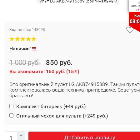
Пульт LG AKB74915389 (оригинальный)
экон
15
Ко
08:0
Код товара:
143098
Наличие:
1 000 руб.
850 руб.
Вы экономите:
150 руб.
(
15%
)
Это оригинальный пульт LG AKB74915389. Таким пуль
комплектовалась ваша техника при продаже. Советуем
брать его!
Комплект батареек (+
49 руб.
)
Стильный чехол для пульта (+
249 руб.
)
Добавить в корзину