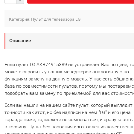
Категория:
Пульт для телевизора LG
Описание
Если пульт LG AKB74915389 не устраивает Вас по цене, т
можете спросить у наших менеджеров аналогичную по
функциям замену на данную модель. У нас есть обширна
база по совместимости пультов, поэтому мы постараем
подобрать вам замену по приемлемой для вас стоимости
Если вы нашли на нашем сайте пульт, который выглядит 
точности как этот, но без надписи на нем "LG" и его цена
гораздо ниже, то, можете не сомневаться, и сразу класть
в корзину. Пульт без названия изготовлен из качественн
материалов и прошел проверку по сертификации CE.