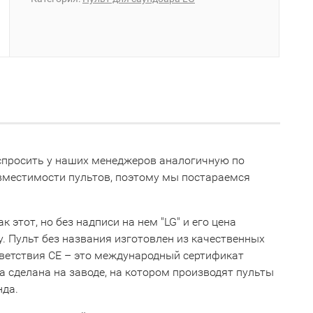
е спросить у наших менеджеров аналогичную по
овместимости пультов, поэтому мы постараемся
 этот, но без надписи на нем "LG" и его цена
ну. Пульт без названия изготовлен из качественных
тветствия СЕ – это международный сертификат
 сделана на заводе, на котором производят пульты
нда.