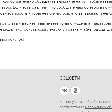
упкой обязательно обращайте внимание на то, чтобы назва
льтом. Если есть различия, то сообщите нам об этом в ко
совместимость, чтобы не получилось, что вы заказали неп
го пульта у вас нет и вы знаете только модель аппаратуры,
е модели устройств комплектуются разными (неподходящим
вам покупок!
СОЦСЕТИ
Мы получаем и обрабатываем п
соответствии с
Положением об