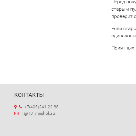
Перед пок
старым пу
проверит 
Если старо
одинаковы
Приятных 
КОНТАКТЫ
+7(495)241-22-88
1@101meshok.ru