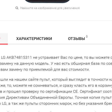
Нажмите на изображение для увеличения
0
Р
ХАРАКТЕРИСТИКИ
ОТЗЫВЫ
т LG AKB74815311 не устраивает Вас по цене, то вы может
замену на данную модель. У нас есть обширная база по с
 вам замену по приемлемой для вас стоимости.
шли на нашем сайте пульт, который выглядит в точности как
же, то, можете не сомневаться, и сразу класть его в корзи
в и прошел проверку по сертификации CE. Сертификат соо
вия Директивам Объединенной Европы. Точная копия пульта
LG, а так же пульты сторонних марок, но без указания бре