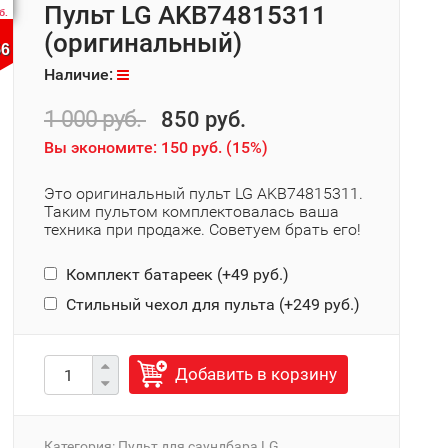
Пульт LG AKB74815311
б.
(оригинальный)
56
Наличие:
1 000 руб.
850 руб.
Вы экономите:
150 руб.
(
15%
)
Это оригинальный пульт LG AKB74815311.
Таким пультом комплектовалась ваша
техника при продаже. Советуем брать его!
Комплект батареек (+
49 руб.
)
Стильный чехол для пульта (+
249 руб.
)
Добавить в корзину
Категория:
Пульт для саундбара LG