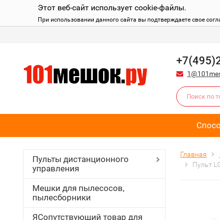
Этот веб-сайт использует cookie-файлы.
При использовании данного сайта вы подтверждаете свое согл
+7(495)
1@101mes
Спос
Главная
Пульты дистанционного
Пульт L
управления
Мешки для пылесосов,
пылесборники
ЯСопутствующий товар для