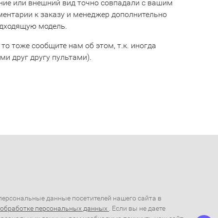
ние или внешний вид точно совпадали с вашим
мментарии к заказу и менеджер дополнительно
одходящую модель.
 то тоже сообщите нам об этом, т.к. иногда
и друг другу пультами).
ерсональные данные посетителей нашего сайта в
 обработке персональных данных
. Если вы не даете