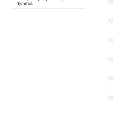
пультов