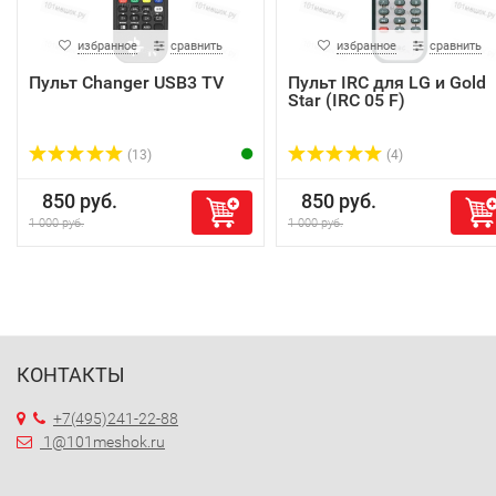
избранное
сравнить
избранное
сравнить
Пульт Changer USB3 TV
Пульт IRC для LG и Gold
Star (IRC 05 F)
(13)
(4)
850 руб.
850 руб.
1 000 руб.
1 000 руб.
КОНТАКТЫ
+7(495)241-22-88
1@101meshok.ru