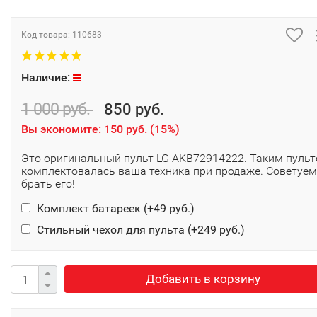
Код товара:
110683
Наличие:
1 000 руб.
850 руб.
Вы экономите:
150 руб.
(
15%
)
Это оригинальный пульт LG AKB72914222. Таким пуль
комплектовалась ваша техника при продаже. Советуем
брать его!
Комплект батареек (+
49 руб.
)
Стильный чехол для пульта (+
249 руб.
)
Добавить в корзину