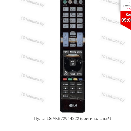
экон
15
Ко
09:0
Пульт LG AKB72914222 (оригинальный)