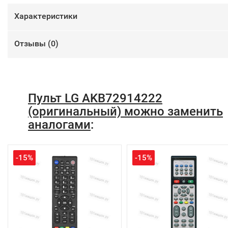
Характеристики
Отзывы (
0
)
Пульт LG AKB72914222
(оригинальный) можно заменить
аналогами
:
-15%
-15%