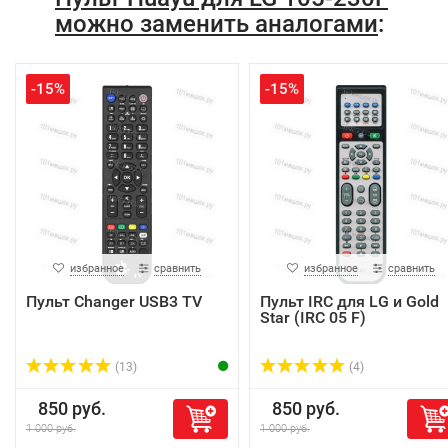
можно заменить аналогами
:
-15%
-15%
избранное
сравнить
избранное
сравнить
Пульт Changer USB3 TV
Пульт IRC для LG и Gold
Star (IRC 05 F)
(13)
(4)
850 руб.
850 руб.
1 000 руб.
1 000 руб.