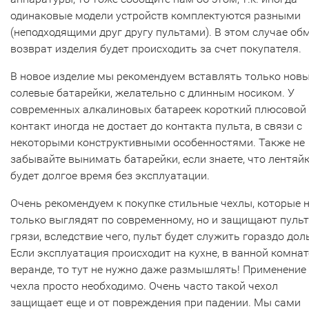
одинаковые модели устройств комплектуются разными
(неподходящими друг другу пультами). В этом случае об
возврат изделия будет происходить за счет покупателя.
В новое изделие мы рекомендуем вставлять только нов
солевые батарейки, желательно с длинным носиком. У
современных алкалиновых батареек короткий плюсовой
контакт иногда не достает до контакта пульта, в связи с
некоторыми конструктивными особенностями. Также не
забывайте вынимать батарейки, если знаете, что лентяй
будет долгое время без эксплуатации.
Очень рекомендуем к покупке стильные чехлы, которые 
только выглядят по современному, но и защищают пульт
грязи, вследствие чего, пульт будет служить гораздо дол
Если эксплуатация происходит на кухне, в ванной комнат
веранде, то тут не нужно даже размышлять! Применение
чехла просто необходимо. Очень часто такой чехол
защищает еще и от повреждения при падении. Мы сами