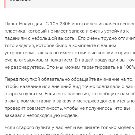
Пульт Huayu для LG 105-230F изготовлен из качественно
пластика, который не имеет запаха и очень устойчив к
падениям с небольшой высоты. Его очень трудно отличи
того изделия, которое было в комплекте с вашим
устройством, так как он имеет отличные кнопки с прият
очень отзывчивым нажатием. В нашей продукции вы то
не разочаруетесь. Это мы можем гарантировать на 100%
Перед покупкой обязательно обращайте внимание на то,
чтобы название или внешний вид точно совпадали с ва
старым пультом. Если есть различия, то сообщите нам о
этом в комментарии к заказу и менеджер дополнительно
проверит совместимость, чтобы не получилось, что вы
заказали неподходящую модель.
Если старого пульта у вас нет и вы знаете только модель
аппаратуры, то тоже сообщите нам об этом, т.к. иногда