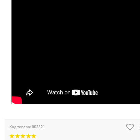
Код товара:
002321