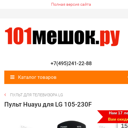
Полная версия сайта
+7(495)241-22-88
Каталог товаров
ПУЛЬТ ДЛЯ ТЕЛЕВИЗОРА LG
Пульт Huayu для LG 105-230F
Нам 17 ле
Вам скид
15