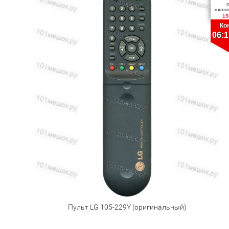
экон
15
Ко
06:1
Пульт LG 105-229Y (оригинальный)