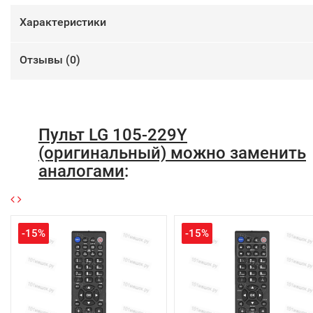
Характеристики
Отзывы (
0
)
Пульт LG 105-229Y
(оригинальный) можно заменить
аналогами
:
-15%
-15%