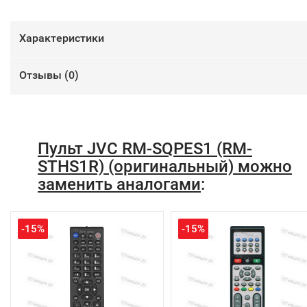
Характеристики
Отзывы (
0
)
Пульт JVC RM-SQPES1 (RM-
STHS1R) (оригинальный) можно
заменить аналогами
:
-15%
-15%