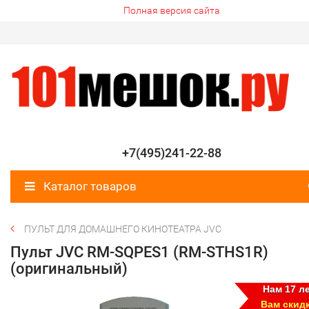
Полная версия сайта
+7(495)241-22-88
Каталог товаров
ПУЛЬТ ДЛЯ ДОМАШНЕГО КИНОТЕАТРА JVC
Пульт JVC RM-SQPES1 (RM-STHS1R)
(оригинальный)
Нам 17 ле
Вам скид