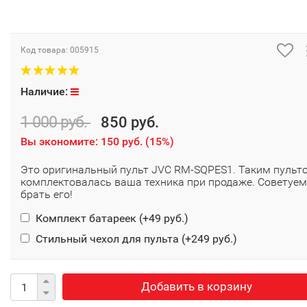
Код товара:
005915
Наличие:
1 000 руб.
850 руб.
Вы экономите:
150 руб.
(
15%
)
Это оригинальный пульт JVC RM-SQPES1. Таким пульт
комплектовалась ваша техника при продаже. Советуем
брать его!
Комплект батареек (+
49 руб.
)
Стильный чехол для пульта (+
249 руб.
)
Добавить в корзину