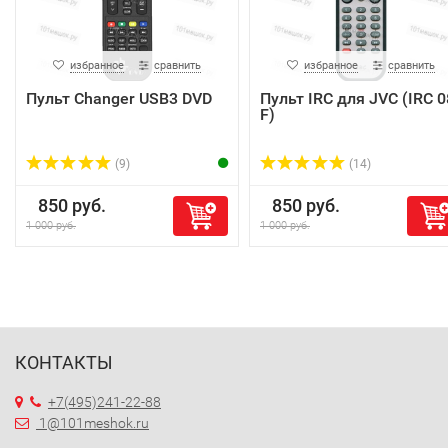
избранное
сравнить
избранное
сравнить
Пульт Changer USB3 DVD
Пульт IRC для JVC (IRC 0
F)
(9)
(14)
850 руб.
850 руб.
1 000 руб.
1 000 руб.
КОНТАКТЫ
+7(495)241-22-88
1@101meshok.ru