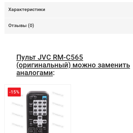
Характеристики
Отзывы (
0
)
Пульт JVC RM-C565
(оригинальный) можно заменить
аналогами
:
-15%