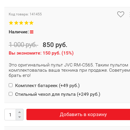
Код товара:
141455
Наличие:
1 000 руб.
850 руб.
Вы экономите:
150 руб.
(
15%
)
Это оригинальный пульт JVC RM-C565. Таким пультом
комплектовалась ваша техника при продаже. Советуем
брать его!
Комплект батареек (+
49 руб.
)
Стильный чехол для пульта (+
249 руб.
)
Добавить в корзину