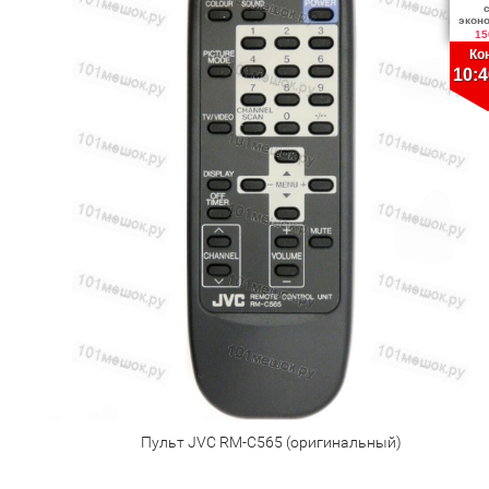
экон
15
Ко
10:4
Пульт JVC RM-C565 (оригинальный)