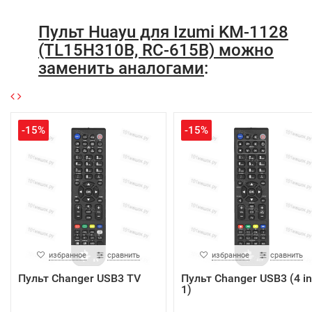
Пульт Huayu для Izumi KM-1128
(TL15H310B, RC-615B) можно
заменить аналогами
:
-15%
-15%
избранное
сравнить
избранное
сравнить
Пульт Changer USB3 TV
Пульт Changer USB3 (4 in
1)