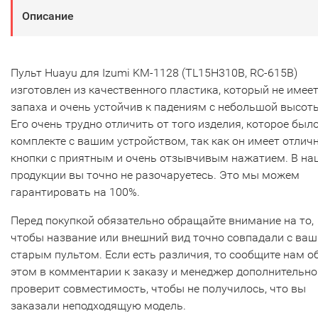
Описание
Пульт Huayu для Izumi KM-1128 (TL15H310B, RC-615B)
изготовлен из качественного пластика, который не имее
запаха и очень устойчив к падениям с небольшой высот
Его очень трудно отличить от того изделия, которое было
комплекте с вашим устройством, так как он имеет отлич
кнопки с приятным и очень отзывчивым нажатием. В на
продукции вы точно не разочаруетесь. Это мы можем
гарантировать на 100%.
Перед покупкой обязательно обращайте внимание на то,
чтобы название или внешний вид точно совпадали с ва
старым пультом. Если есть различия, то сообщите нам о
этом в комментарии к заказу и менеджер дополнительно
проверит совместимость, чтобы не получилось, что вы
заказали неподходящую модель.