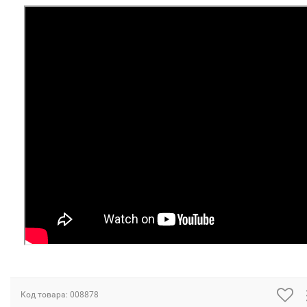
Код товара:
008878