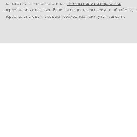
нашего сайта в соответствии с
Положением об обработке
персональных данных
. Если вы не даете согласия на обработку 
персональных данных, вам необходимо покинуть наш сайт.