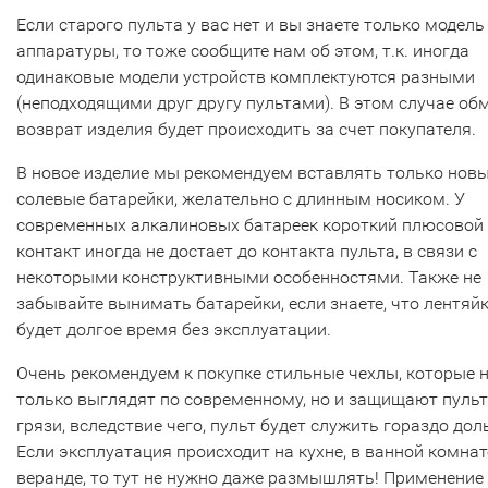
Если старого пульта у вас нет и вы знаете только модель
аппаратуры, то тоже сообщите нам об этом, т.к. иногда
одинаковые модели устройств комплектуются разными
(неподходящими друг другу пультами). В этом случае об
возврат изделия будет происходить за счет покупателя.
В новое изделие мы рекомендуем вставлять только нов
солевые батарейки, желательно с длинным носиком. У
современных алкалиновых батареек короткий плюсовой
контакт иногда не достает до контакта пульта, в связи с
некоторыми конструктивными особенностями. Также не
забывайте вынимать батарейки, если знаете, что лентяй
будет долгое время без эксплуатации.
Очень рекомендуем к покупке стильные чехлы, которые 
только выглядят по современному, но и защищают пульт
грязи, вследствие чего, пульт будет служить гораздо дол
Если эксплуатация происходит на кухне, в ванной комнат
веранде, то тут не нужно даже размышлять! Применение