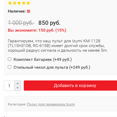
Наличие:
1 000 руб.
850 руб.
Вы экономите:
150 руб.
(
15%
)
Гарантируем, что наш пульт для Izumi KM-1128
(TL15H310B, RC-615B) имеет долгий срок службы,
хороший радиус сигнала и дальность не менее 5m.
Комплект батареек (+
49 руб.
)
Стильный чехол для пульта (+
249 руб.
)
Добавить в корзину
Категория:
Пульт для телевизора Izumi