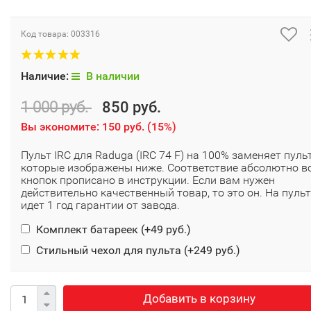
Код товара:
003316
Наличие:
В наличии
1 000 руб.
850 руб.
Вы экономите:
150 руб.
(
15%
)
Пульт IRC для Raduga (IRC 74 F) на 100% заменяет пуль
которые изображены ниже. Соответствие абсолютно в
кнопок прописано в инструкции. Если вам нужен
действительно качественный товар, то это он. На пульт
идет 1 год гарантии от завода.
Комплект батареек (+
49 руб.
)
Стильный чехол для пульта (+
249 руб.
)
Добавить в корзину