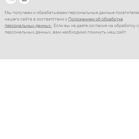
Мы получаем и обрабатываем персональные данные посетителе
нашего сайта в соответствии с
Положением об обработке
персональных данных
. Если вы не даете согласия на обработку 
персональных данных, вам необходимо покинуть наш сайт.