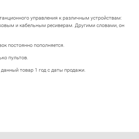
истанционного управления к различным устройствам:
ковым и кабельным ресиверам. Другими словами, он
овок постоянно пополняется.
ько пультов.
данный товар 1 год с даты продажи.