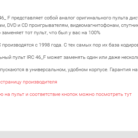
 46_ F представляет собой аналог оригинального пульта д
ам, DVD и CD проигрывателям, видеомагнитофонам, спутни
заменяет тот пульт, что был у вас на 100%
 производятся с 1998 года. С тех самых пор их база кодир
ьный пульт IRC 46_F может заменять один или даже нескол
пускаются в универсальном, удобном корпусе. Гарантия на 
 страницу производителя
ю на пульт и соответствие кнопок можно посмотреть тут