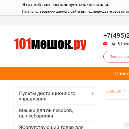
Этот веб-сайт использует cookie-файлы.
При использовании данного сайта вы подтверждаете свое согл
+7(495)
1@101mes
Спос
Главная
Пульты дистанционного
управления
Мешки для пылесосов,
пылесборники
ЯСопутствующий товар для