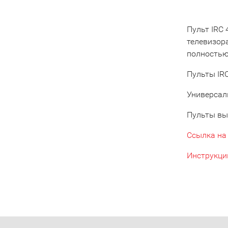
Пульт IRC
телевизор
полностью 
Пульты IRC
Универсал
Пульты вы
Ссылка на
Инструкци