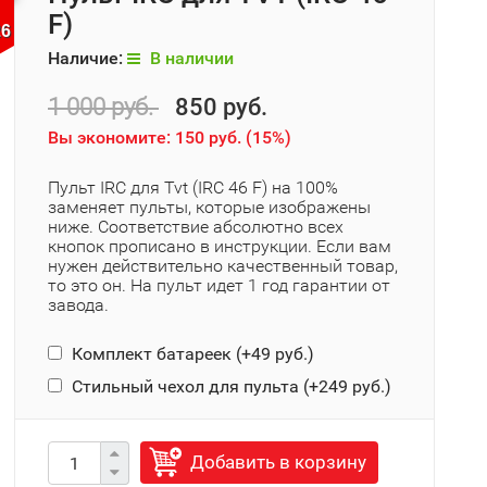
F)
25
Наличие:
В наличии
1 000 руб.
850 руб.
Вы экономите:
150 руб.
(
15%
)
Пульт IRC для Tvt (IRC 46 F) на 100%
заменяет пульты, которые изображены
ниже. Соответствие абсолютно всех
кнопок прописано в инструкции. Если вам
нужен действительно качественный товар,
то это он. На пульт идет 1 год гарантии от
завода.
Комплект батареек (+
49 руб.
)
Стильный чехол для пульта (+
249 руб.
)
Добавить в корзину