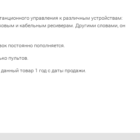
истанционного управления к различным устройствам:
ковым и кабельным ресиверам. Другими словами, он
овок постоянно пополняется.
ько пультов.
данный товар 1 год с даты продажи.