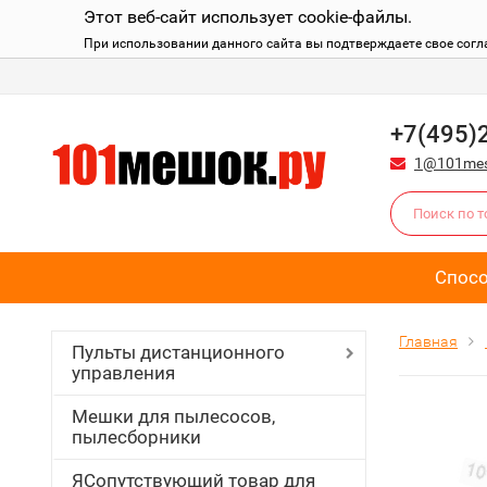
Этот веб-сайт использует cookie-файлы.
При использовании данного сайта вы подтверждаете свое согл
+7(495)
1@101mes
Спос
Главная
Пульты дистанционного
управления
Мешки для пылесосов,
пылесборники
ЯСопутствующий товар для