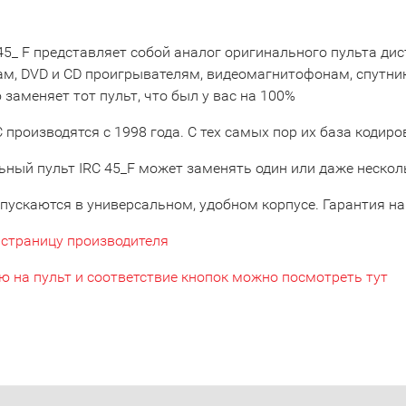
 45_ F представляет собой аналог оригинального пульта д
ам, DVD и CD проигрывателям, видеомагнитофонам, спутни
заменяет тот пульт, что был у вас на 100%
 производятся с 1998 года. С тех самых пор их база кодир
ьный пульт IRC 45_F может заменять один или даже нескол
пускаются в универсальном, удобном корпусе. Гарантия на 
 страницу производителя
ю на пульт и соответствие кнопок можно посмотреть тут