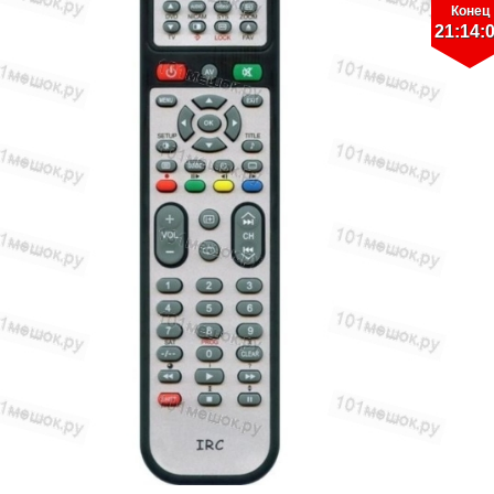
Конец
21:14: