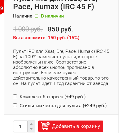
Pace, Humax (IRC 45 F)
08
Наличие:
В наличии
1 000 руб.
850 руб.
Вы экономите:
150 руб.
(
15%
)
Пульт IRC для Xsat, Dre, Pace, Humax (IRC 45
F) на 100% заменяет пульты, которые
изображены ниже. Соответствие
абсолютно всех кнопок прописано в
инструкции. Если вам нужен
действительно качественный товар, то это
он. На пульт идет 1 год гарантии от завода.
Комплект батареек (+
49 руб.
)
Стильный чехол для пульта (+
249 руб.
)
Добавить в корзину