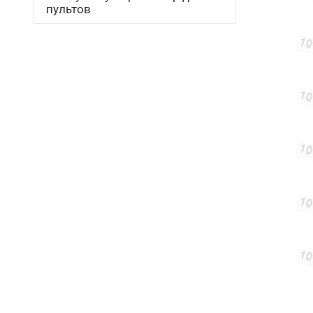
пультов