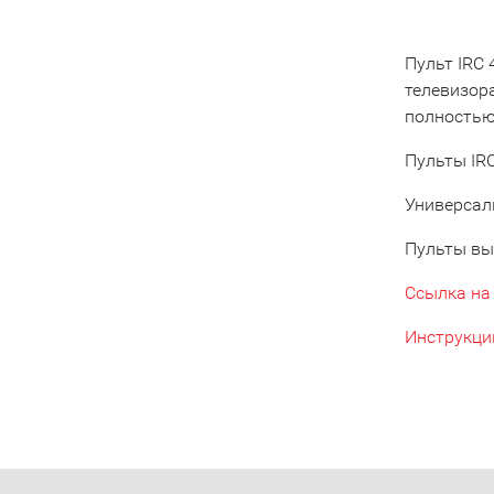
Пульт IRC
телевизор
полностью 
Пульты IRC
Универсал
Пульты вы
Ссылка на
Инструкци