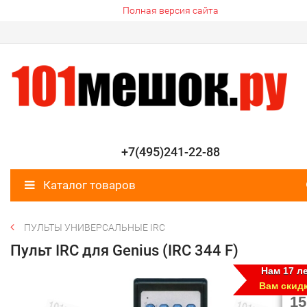
Полная версия сайта
+7(495)241-22-88
Каталог товаров
ПУЛЬТЫ УНИВЕРСАЛЬНЫЕ IRC
Пульт IRC для Genius (IRC 344 F)
Нам 17 ле
Вам скид
15