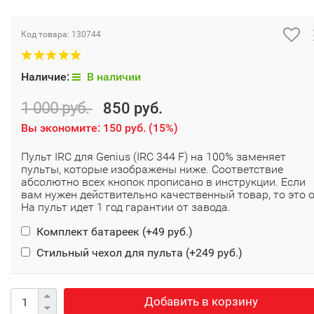
Код товара:
130744
Наличие:
В наличии
1 000 руб.
850 руб.
Вы экономите:
150 руб.
(
15%
)
Пульт IRC для Genius (IRC 344 F) на 100% заменяет
пульты, которые изображены ниже. Соответствие
абсолютно всех кнопок прописано в инструкции. Если
вам нужен действительно качественный товар, то это о
На пульт идет 1 год гарантии от завода.
Комплект батареек (+
49 руб.
)
Стильный чехол для пульта (+
249 руб.
)
Добавить в корзину