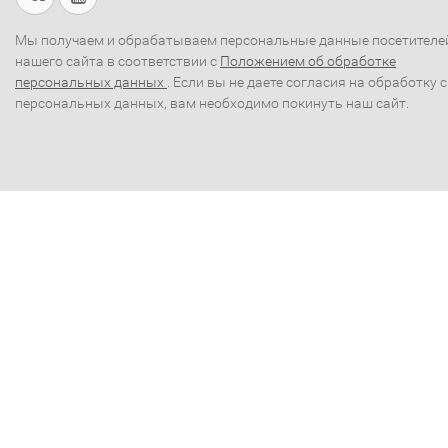
Мы получаем и обрабатываем персональные данные посетителе
нашего сайта в соответствии с
Положением об обработке
персональных данных
. Если вы не даете согласия на обработку 
персональных данных, вам необходимо покинуть наш сайт.