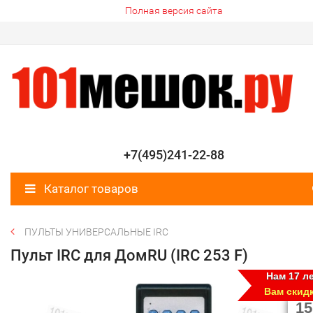
Полная версия сайта
+7(495)241-22-88
Каталог товаров
ПУЛЬТЫ УНИВЕРСАЛЬНЫЕ IRC
Пульт IRC для ДомRU (IRC 253 F)
Нам 17 ле
Вам скид
15