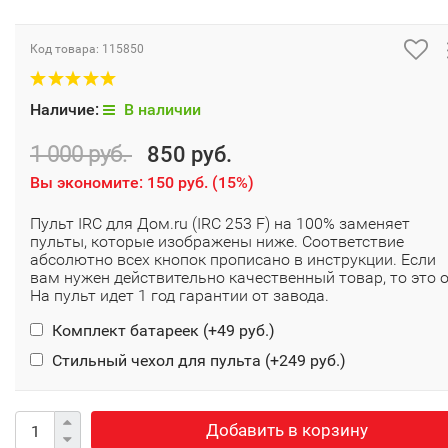
Код товара:
115850
Наличие:
В наличии
1 000 руб.
850 руб.
Вы экономите:
150 руб.
(
15%
)
Пульт IRC для Дом.ru (IRC 253 F) на 100% заменяет
пульты, которые изображены ниже. Соответствие
абсолютно всех кнопок прописано в инструкции. Если
вам нужен действительно качественный товар, то это о
На пульт идет 1 год гарантии от завода.
Комплект батареек (+
49 руб.
)
Стильный чехол для пульта (+
249 руб.
)
Добавить в корзину