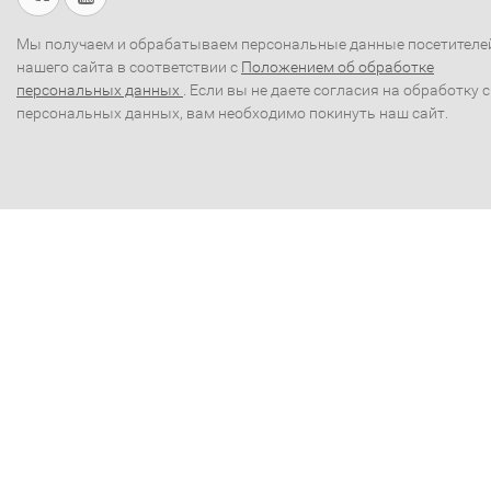
Мы получаем и обрабатываем персональные данные посетителе
нашего сайта в соответствии с
Положением об обработке
персональных данных
. Если вы не даете согласия на обработку 
персональных данных, вам необходимо покинуть наш сайт.