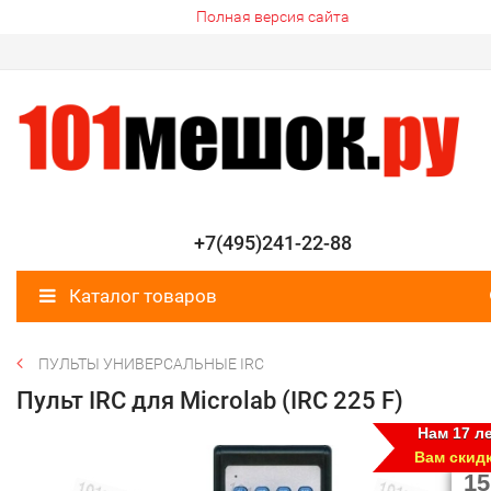
Полная версия сайта
+7(495)241-22-88
Каталог товаров
ПУЛЬТЫ УНИВЕРСАЛЬНЫЕ IRC
Пульт IRC для Microlab (IRC 225 F)
Нам 17 ле
Вам скид
15