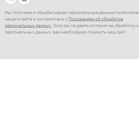
Мы получаем и обрабатываем персональные данные посетителе
нашего сайта в соответствии с
Положением об обработке
персональных данных
. Если вы не даете согласия на обработку 
персональных данных, вам необходимо покинуть наш сайт.