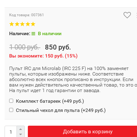
Код товара:
007361
Наличие:
В наличии
1 000 руб.
850 руб.
Вы экономите:
150 руб.
(
15%
)
Пульт IRC для Microlab (IRC 225 F) на 100% заменяет
пульты, которые изображены ниже. Соответствие
абсолютно всех кнопок прописано в инструкции. Если
вам нужен действительно качественный товар, то это о
На пульт идет 1 год гарантии от завода.
Комплект батареек (+
49 руб.
)
Стильный чехол для пульта (+
249 руб.
)
Добавить в корзину