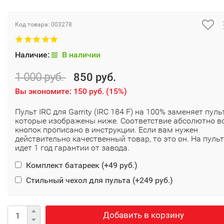
Код товара:
003278
Наличие:
В наличии
1 000 руб.
850 руб.
Вы экономите:
150 руб.
(
15%
)
Пульт IRC для Garrity (IRC 184 F) на 100% заменяет пуль
которые изображены ниже. Соответствие абсолютно в
кнопок прописано в инструкции. Если вам нужен
действительно качественный товар, то это он. На пульт
идет 1 год гарантии от завода.
Комплект батареек (+
49 руб.
)
Стильный чехол для пульта (+
249 руб.
)
Добавить в корзину