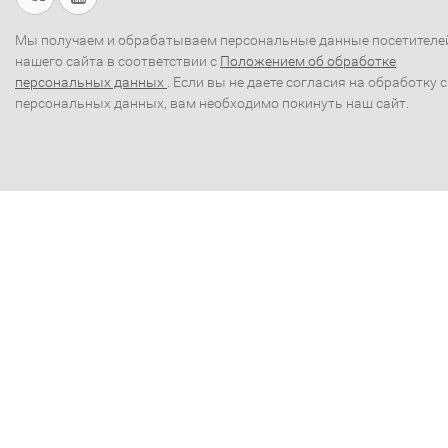
Мы получаем и обрабатываем персональные данные посетителе
нашего сайта в соответствии с
Положением об обработке
персональных данных
. Если вы не даете согласия на обработку 
персональных данных, вам необходимо покинуть наш сайт.