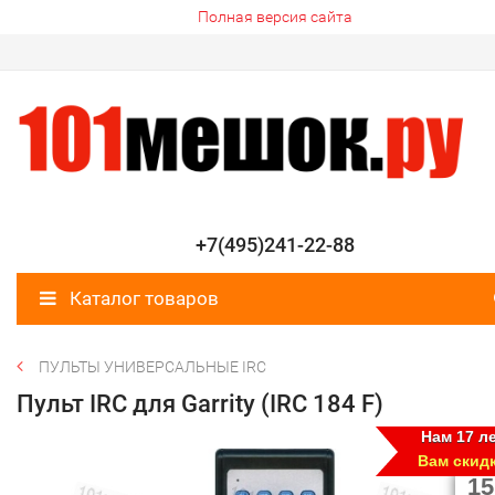
Полная версия сайта
+7(495)241-22-88
Каталог товаров
ПУЛЬТЫ УНИВЕРСАЛЬНЫЕ IRC
Пульт IRC для Garrity (IRC 184 F)
Нам 17 ле
Вам скид
15