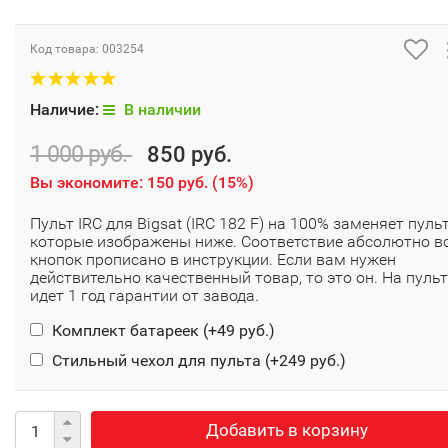
Код товара:
003254
Наличие:
В наличии
1 000 руб.
850 руб.
Вы экономите:
150 руб.
(
15%
)
Пульт IRC для Bigsat (IRC 182 F) на 100% заменяет пуль
которые изображены ниже. Соответствие абсолютно в
кнопок прописано в инструкции. Если вам нужен
действительно качественный товар, то это он. На пульт
идет 1 год гарантии от завода.
Комплект батареек (+
49 руб.
)
Стильный чехол для пульта (+
249 руб.
)
Добавить в корзину