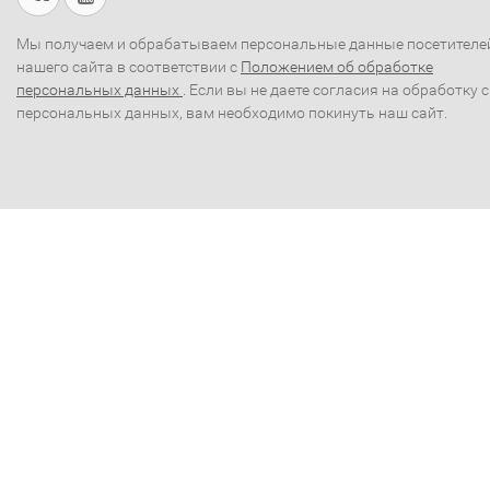
Мы получаем и обрабатываем персональные данные посетителе
нашего сайта в соответствии с
Положением об обработке
персональных данных
. Если вы не даете согласия на обработку 
персональных данных, вам необходимо покинуть наш сайт.