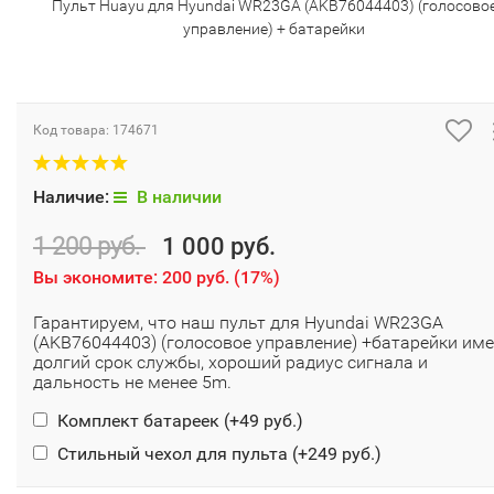
Пульт Huayu для Hyundai WR23GA (AKB76044403) (голосово
управление) + батарейки
Код товара:
174671
Наличие:
В наличии
1 200 руб.
1 000 руб.
Вы экономите:
200 руб.
(
17%
)
Гарантируем, что наш пульт для Hyundai WR23GA
(AKB76044403) (голосовое управление) +батарейки име
долгий срок службы, хороший радиус сигнала и
дальность не менее 5m.
Комплект батареек (+
49 руб.
)
Стильный чехол для пульта (+
249 руб.
)