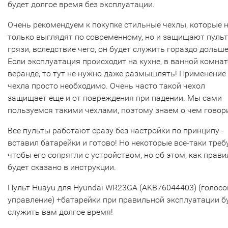
будет долгое время без эксплуатации.
Очень рекомендуем к покупке стильные чехлы, которые 
только выглядят по современному, но и защищают пульт
грязи, вследствие чего, он будет служить гораздо дольше
Если эксплуатация происходит на кухне, в ванной комнат
веранде, то тут не нужно даже размышлять! Применение
чехла просто необходимо. Очень часто такой чехол
защищает еще и от повреждения при падении. Мы сами
пользуемся такими чехлами, поэтому знаем о чем говор
Все пульты работают сразу без настройки по принципу -
вставил батарейки и готово! Но некоторые все-таки треб
чтобы его сопрягли с устройством, но об этом, как прави
будет сказано в инструкции.
Пульт Huayu для Hyundai WR23GA (AKB76044403) (голосо
управление) +батарейки при правильной эксплуатации б
служить вам долгое время!