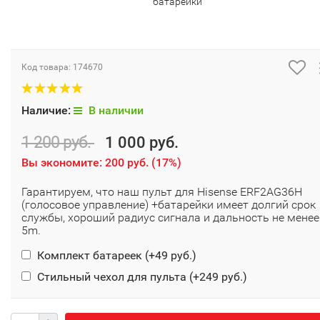
батарейки
Код товара:
174670
Наличие:
В наличии
1 200 руб.
1 000 руб.
Вы экономите:
200 руб.
(
17%
)
Гарантируем, что наш пульт для Hisense ERF2AG36H
(голосовое управление) +батарейки имеет долгий срок
службы, хороший радиус сигнала и дальность не менее
5m.
Комплект батареек (+
49 руб.
)
Стильный чехол для пульта (+
249 руб.
)