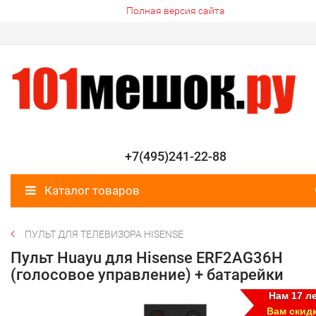
Полная версия сайта
+7(495)241-22-88
Каталог товаров
ПУЛЬТ ДЛЯ ТЕЛЕВИЗОРА HISENSE
Пульт Huayu для Hisense ERF2AG36H
(голосовое управление) + батарейки
Нам 17 ле
Вам скид