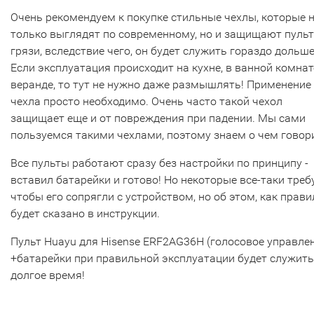
Очень рекомендуем к покупке стильные чехлы, которые 
только выглядят по современному, но и защищают пульт
грязи, вследствие чего, он будет служить гораздо дольше
Если эксплуатация происходит на кухне, в ванной комнат
веранде, то тут не нужно даже размышлять! Применение
чехла просто необходимо. Очень часто такой чехол
защищает еще и от повреждения при падении. Мы сами
пользуемся такими чехлами, поэтому знаем о чем говор
Все пульты работают сразу без настройки по принципу -
вставил батарейки и готово! Но некоторые все-таки треб
чтобы его сопрягли с устройством, но об этом, как прави
будет сказано в инструкции.
Пульт Huayu для Hisense ERF2AG36H (голосовое управле
+батарейки при правильной эксплуатации будет служит
долгое время!