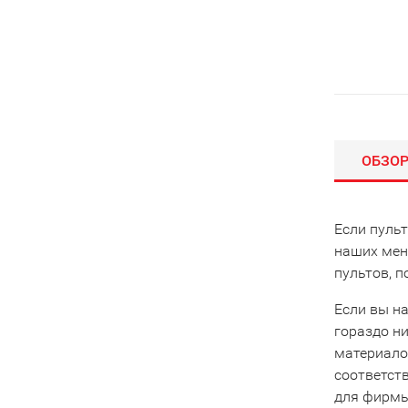
ОБЗО
Если пульт
наших мен
пультов, 
Если вы на
гораздо ни
материало
соответст
для фирмы 