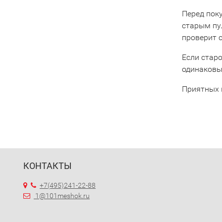
Перед пок
старым пу
проверит 
Если старо
одинаковы
Приятных 
КОНТАКТЫ
+7(495)241-22-88
1@101meshok.ru