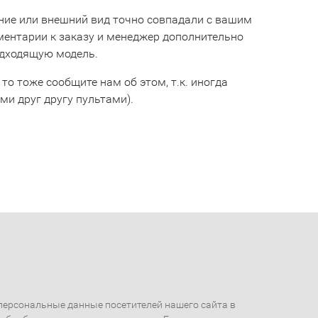
ние или внешний вид точно совпадали с вашим
мментарии к заказу и менеджер дополнительно
одходящую модель.
 то тоже сообщите нам об этом, т.к. иногда
и друг другу пультами).
ерсональные данные посетителей нашего сайта в