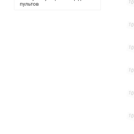
пультов