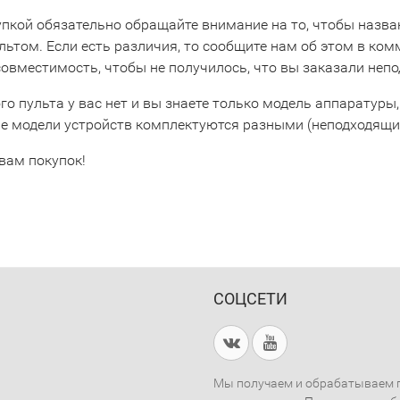
упкой обязательно обращайте внимание на то, чтобы назва
льтом. Если есть различия, то сообщите нам об этом в ко
совместимость, чтобы не получилось, что вы заказали неп
го пульта у вас нет и вы знаете только модель аппаратуры,
е модели устройств комплектуются разными (неподходящим
вам покупок!
СОЦСЕТИ
Мы получаем и обрабатываем п