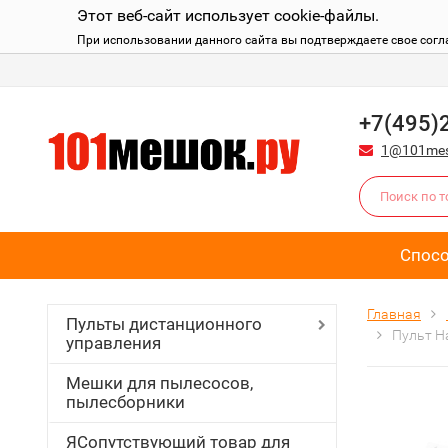
Этот веб-сайт использует cookie-файлы.
При использовании данного сайта вы подтверждаете свое согл
+7(495)
1@101mes
Спос
Главная
Пульты дистанционного
Пульт Ha
управления
Мешки для пылесосов,
пылесборники
ЯСопутствующий товар для