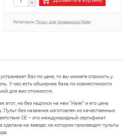
Добавить в корзину
Категория:
Пульт для телевизора Haier
 устраивает Вас по цене, то вы можете спросить у
ь. У нас есть обширная база по совместимости
мой для вас стоимости.
этот, но без надписи на нем "Haier" и его цена
ну. Пульт без названия изготовлен из качественных
тветствия СЕ – это международный сертификат
 сделана на заводе, на котором производят пульты
нда.