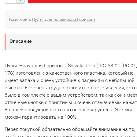
Категория:
Пульт для телевизора Горизонт
Описание
Пульт Huayu для Горизонт (Shivaki, Polar) RC-A3-01 (RC-01
178) изготовлен из качественного пластика, который не
имеет запаха и очень устойчив к падениям с небольшой
высоты. Его очень трудно отличить от того изделия, кот
было в комплекте с вашим устройством, так как он имее
отличные кнопки с приятным и очень отзывчивым нажа
В нашей продукции вы точно не разочаруетесь. Это мы
можем гарантировать на 100%.
Перед покупкой обязательно обращайте внимание на то,
чтобы название или внешний вид точно совпадали с ва