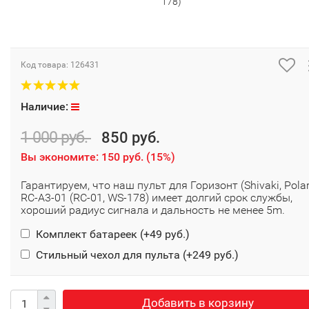
178)
Код товара:
126431
Наличие:
1 000 руб.
850 руб.
Вы экономите:
150 руб.
(
15%
)
Гарантируем, что наш пульт для Горизонт (Shivaki, Polar
RC-A3-01 (RC-01, WS-178) имеет долгий срок службы,
хороший радиус сигнала и дальность не менее 5m.
Комплект батареек (+
49 руб.
)
Стильный чехол для пульта (+
249 руб.
)
Добавить в корзину