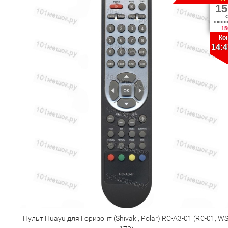
15
экон
15
Ко
14:4
Пульт Huayu для Горизонт (Shivaki, Polar) RC-A3-01 (RC-01, WS