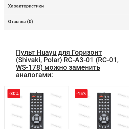
Характеристики
Отзывы (
0
)
Пульт Huayu для Горизонт
(Shivaki, Polar) RC-A3-01 (RC-01,
WS-178) можно заменить
аналогами
:
-30%
-15%