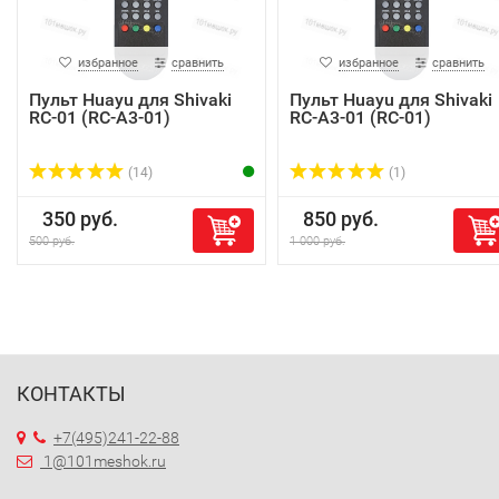
избранное
сравнить
избранное
сравнить
Пульт Huayu для Shivaki
Пульт Huayu для Shivaki
RC-01 (RC-A3-01)
RC-A3-01 (RC-01)
(14)
(1)
350 руб.
850 руб.
500 руб.
1 000 руб.
КОНТАКТЫ
+7(495)241-22-88
1@101meshok.ru