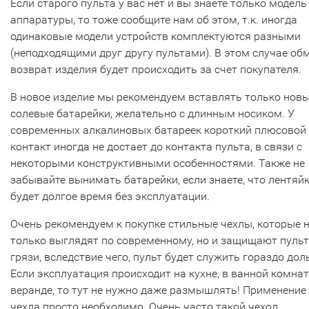
Если старого пульта у вас нет и вы знаете только модель
аппаратуры, то тоже сообщите нам об этом, т.к. иногда
одинаковые модели устройств комплектуются разными
(неподходящими друг другу пультами). В этом случае об
возврат изделия будет происходить за счет покупателя.
В новое изделие мы рекомендуем вставлять только нов
солевые батарейки, желательно с длинным носиком. У
современных алкалиновых батареек короткий плюсовой
контакт иногда не достает до контакта пульта, в связи с
некоторыми конструктивными особенностями. Также не
забывайте вынимать батарейки, если знаете, что лентяй
будет долгое время без эксплуатации.
Очень рекомендуем к покупке стильные чехлы, которые 
только выглядят по современному, но и защищают пульт
грязи, вследствие чего, пульт будет служить гораздо дол
Если эксплуатация происходит на кухне, в ванной комнат
веранде, то тут не нужно даже размышлять! Применение
чехла просто необходимо. Очень часто такой чехол