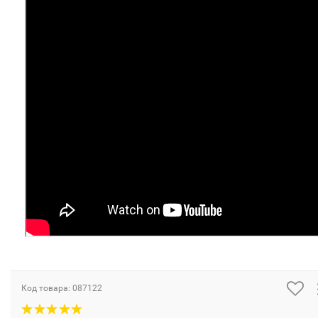
Код товара:
087122