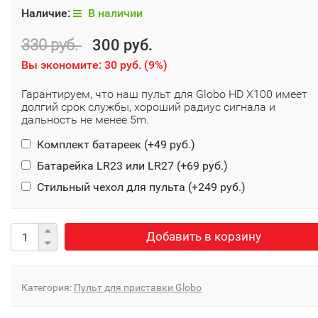
Наличие:
В наличии
330 руб.
300 руб.
Вы экономите:
30 руб.
(
9%
)
Гарантируем, что наш пульт для Globo HD X100 имеет
долгий срок службы, хороший радиус сигнала и
дальность не менее 5m.
Комплект батареек (+
49 руб.
)
Батарейка LR23 или LR27 (+
69 руб.
)
Стильный чехол для пульта (+
249 руб.
)
Добавить в корзину
Категория:
Пульт для приставки Globo