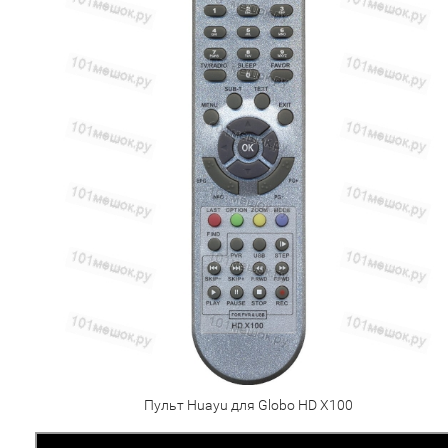
Пульт Huayu для Globo HD X100