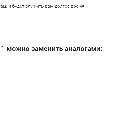
тации будет служить вам долгое время!
2H11 можно заменить аналогами
: