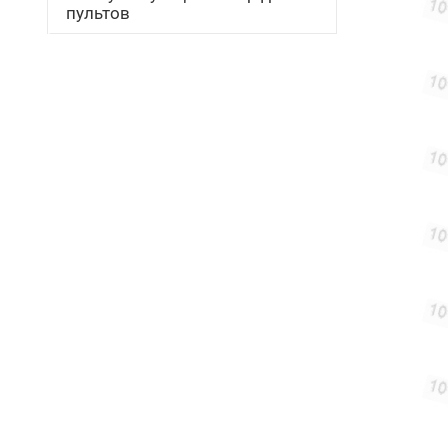
пультов