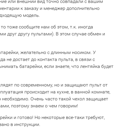
ние или внешний вид точно совпадали с вашим
мментарии к заказу и менеджер дополнительно
одходящую модель.
 то тоже сообщите нам об этом, т.к. иногда
 друг другу пультами). В этом случае обмен и
тарейки, желательно с длинным носиком. У
 не достает до контакта пульта, в связи с
имать батарейки, если знаете, что лентяйка будет
глядят по современному, но и защищают пульт от
сплуатация происходит на кухне, в ванной комнате,
о необходимо. Очень часто такой чехол защищает
ами, поэтому знаем о чем говорим!
рейки и готово! Но некоторые все-таки требуют,
зано в инструкции.