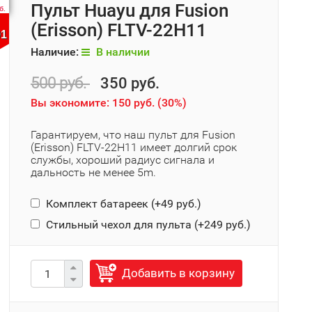
Пульт Huayu для Fusion
б.
(Erisson) FLTV-22H11
00
Наличие:
В наличии
500 руб.
350 руб.
Вы экономите:
150 руб.
(
30%
)
Гарантируем, что наш пульт для Fusion
(Erisson) FLTV-22H11 имеет долгий срок
службы, хороший радиус сигнала и
дальность не менее 5m.
Комплект батареек (+
49 руб.
)
Стильный чехол для пульта (+
249 руб.
)
Добавить в корзину