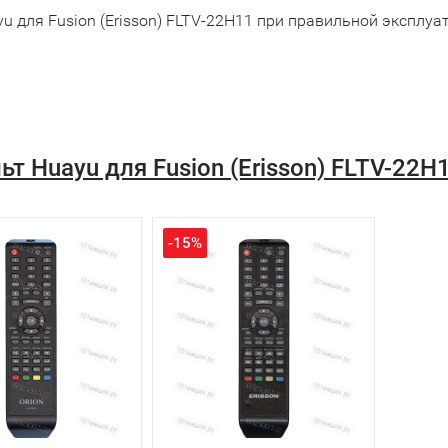
u для Fusion (Erisson) FLTV-22H11 при правильной эксплуа
ьт Huayu для Fusion (Erisson) FLTV-2
-15%