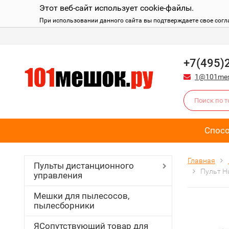
Этот веб-сайт использует cookie-файлы.
При использовании данного сайта вы подтверждаете свое согл
+7(495)
1@101mes
Спос
Главная
Пульты дистанционного
Пульт Hu
управления
Мешки для пылесосов,
пылесборники
ЯСопутствующий товар для