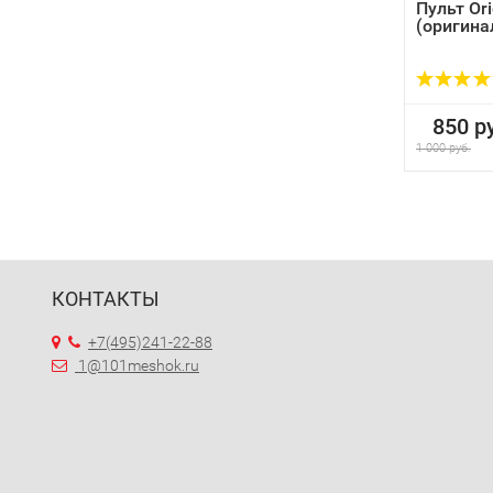
Пульт Or
(оригина
850 ру
1 000 руб.
КОНТАКТЫ
+7(495)241-22-88
1@101meshok.ru