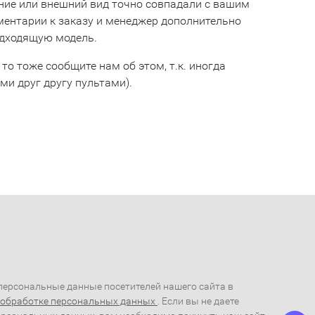
ние или внешний вид точно совпадали с вашим
мментарии к заказу и менеджер дополнительно
одходящую модель.
 то тоже сообщите нам об этом, т.к. иногда
и друг другу пультами).
ерсональные данные посетителей нашего сайта в
 обработке персональных данных
. Если вы не даете