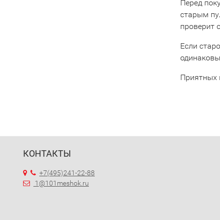
Перед пок
старым пу
проверит 
Если старо
одинаковы
Приятных 
КОНТАКТЫ
+7(495)241-22-88
1@101meshok.ru