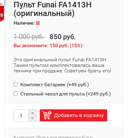
Пульт Funai FA1413H
б.
(оригинальный)
48
Наличие:
1 000 руб.
850 руб.
Вы экономите:
150 руб.
(
15%
)
Это оригинальный пульт Funai FA1413H.
Таким пультом комплектовалась ваша
техника при продаже. Советуем брать его!
Комплект батареек (+
49 руб.
)
Стильный чехол для пульта (+
249 руб.
)
Добавить в корзину
Категория:
Пульт для телевизора Funai