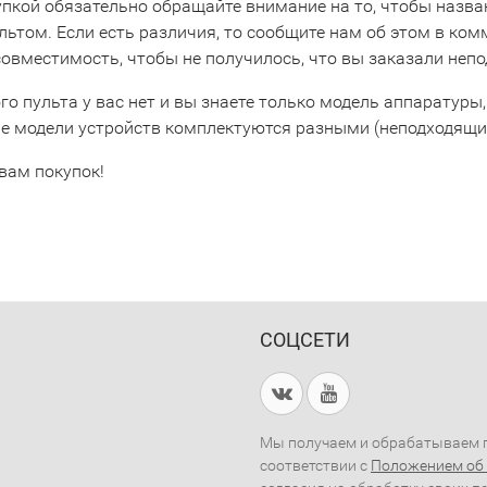
упкой обязательно обращайте внимание на то, чтобы назва
льтом. Если есть различия, то сообщите нам об этом в ко
совместимость, чтобы не получилось, что вы заказали неп
го пульта у вас нет и вы знаете только модель аппаратуры,
е модели устройств комплектуются разными (неподходящим
вам покупок!
СОЦСЕТИ
Мы получаем и обрабатываем п
соответствии с
Положением об