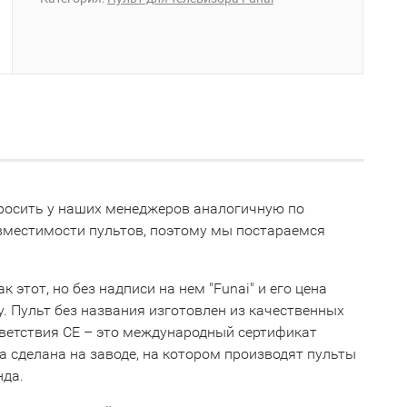
спросить у наших менеджеров аналогичную по
овместимости пультов, поэтому мы постараемся
 этот, но без надписи на нем "Funai" и его цена
ну. Пульт без названия изготовлен из качественных
тветствия СЕ – это международный сертификат
 сделана на заводе, на котором производят пульты
нда.