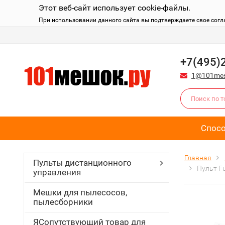
Этот веб-сайт использует cookie-файлы.
При использовании данного сайта вы подтверждаете свое согл
+7(495)
1@101mes
Спос
Главная
Пульты дистанционного
Пульт F
управления
Мешки для пылесосов,
пылесборники
ЯСопутствующий товар для