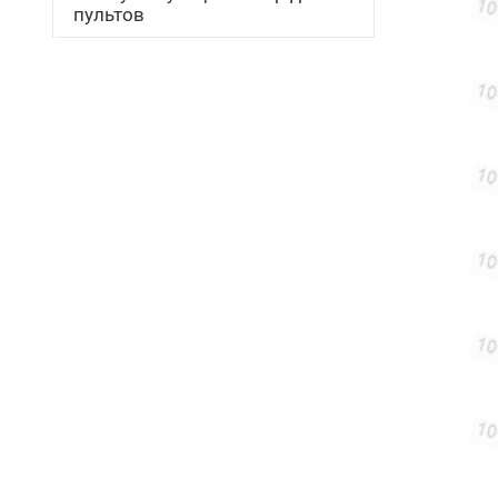
пультов