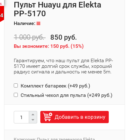
Пульт Huayu для Elekta
б.
PP-5170
24
Наличие:
1 000 руб.
850 руб.
Вы экономите:
150 руб.
(
15%
)
Гарантируем, что наш пульт для Elekta PP-
5170 имеет долгий срок службы, хороший
радиус сигнала и дальность не менее 5m.
Комплект батареек (+
49 руб.
)
Стильный чехол для пульта (+
249 руб.
)
Добавить в корзину
Категория:
Пульт для телевизора Elekta