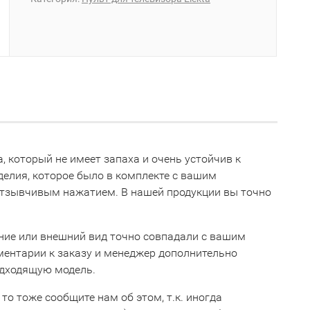
а, который не имеет запаха и очень устойчив к
делия, которое было в комплекте с вашим
 отзывчивым нажатием. В нашей продукции вы точно
ние или внешний вид точно совпадали с вашим
мментарии к заказу и менеджер дополнительно
одходящую модель.
 то тоже сообщите нам об этом, т.к. иногда