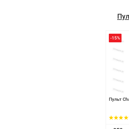
Пул
-15%
Пульт Ch