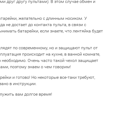
 друг другу пультами). В этом случае обмен и
тарейки, желательно с длинным носиком. У
 не достает до контакта пульта, в связи с
имать батарейки, если знаете, что лентяйка будет
глядят по современному, но и защищают пульт от
сплуатация происходит на кухне, в ванной комнате,
о необходимо. Очень часто такой чехол защищает
ами, поэтому знаем о чем говорим!
рейки и готово! Но некоторые все-таки требуют,
зано в инструкции.
служить вам долгое время!