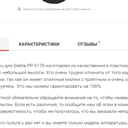
Нажмите на изображение для увеличения
4
Р
ХАРАКТЕРИСТИКИ
ОТЗЫВЫ
u для Elekta PP-5170 изготовлен из качественного пластик
 небольшой высоты. Его очень трудно отличить от того из
ом, так как он имеет отличные кнопки с приятным и очень
руетесь. Это мы можем гарантировать на 100%.
упкой обязательно обращайте внимание на то, чтобы назва
льтом. Если есть различия, то сообщите нам об этом в ко
совместимость, чтобы не получилось, что вы заказали неп
го пульта у вас нет и вы знаете только модель аппаратуры,