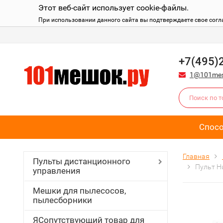
Этот веб-сайт использует cookie-файлы.
При использовании данного сайта вы подтверждаете свое согл
+7(495)
1@101mes
Спос
Главная
Пульты дистанционного
Пульт Hu
управления
Мешки для пылесосов,
пылесборники
ЯСопутствующий товар для