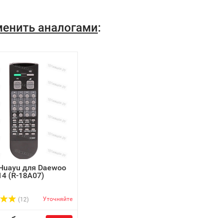
аменить аналогами
:
Huayu для Daewoo
4 (R-18A07)
Уточняйте
(12)