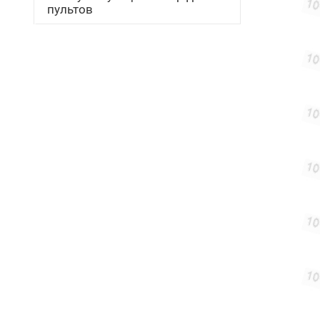
пультов