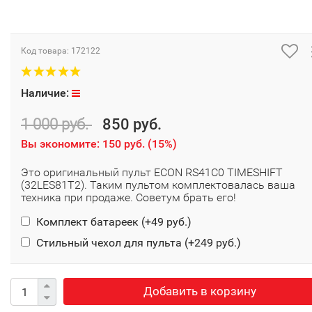
Код товара:
172122
Наличие:
1 000 руб.
850 руб.
Вы экономите:
150 руб.
(
15%
)
Это оригинальный пульт ECON RS41C0 TIMESHIFT
(32LES81T2). Таким пультом комплектовалась ваша
техника при продаже. Советум брать его!
Комплект батареек (+
49 руб.
)
Стильный чехол для пульта (+
249 руб.
)
Добавить в корзину