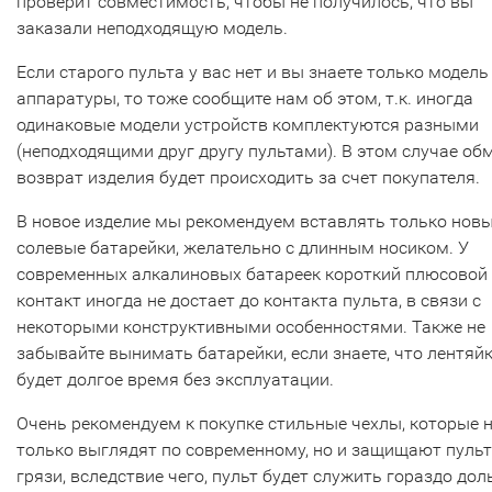
проверит совместимость, чтобы не получилось, что вы
заказали неподходящую модель.
Если старого пульта у вас нет и вы знаете только модель
аппаратуры, то тоже сообщите нам об этом, т.к. иногда
одинаковые модели устройств комплектуются разными
(неподходящими друг другу пультами). В этом случае об
возврат изделия будет происходить за счет покупателя.
В новое изделие мы рекомендуем вставлять только нов
солевые батарейки, желательно с длинным носиком. У
современных алкалиновых батареек короткий плюсовой
контакт иногда не достает до контакта пульта, в связи с
некоторыми конструктивными особенностями. Также не
забывайте вынимать батарейки, если знаете, что лентяй
будет долгое время без эксплуатации.
Очень рекомендуем к покупке стильные чехлы, которые 
только выглядят по современному, но и защищают пульт
грязи, вследствие чего, пульт будет служить гораздо дол