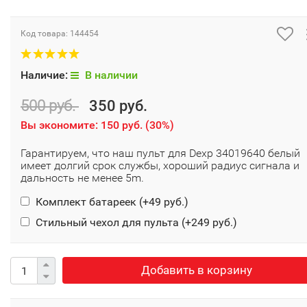
Код товара:
144454
Наличие:
В наличии
500 руб.
350 руб.
Вы экономите:
150 руб.
(
30%
)
Гарантируем, что наш пульт для Dexp 34019640 белый
имеет долгий срок службы, хороший радиус сигнала и
дальность не менее 5m.
Комплект батареек (+
49 руб.
)
Стильный чехол для пульта (+
249 руб.
)
Добавить в корзину