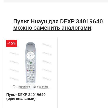
Пульт Huayu для DEXP 34019640
можно заменить аналогами
:
-15%
избранное
сравнить
Пульт DEXP 34019640
(оригинальный)