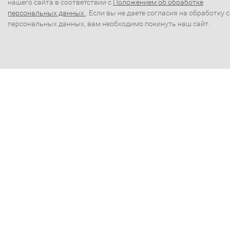
нашего сайта в соответствии с
Положением об обработке
персональных данных
. Если вы не даете согласия на обработку 
персональных данных, вам необходимо покинуть наш сайт.