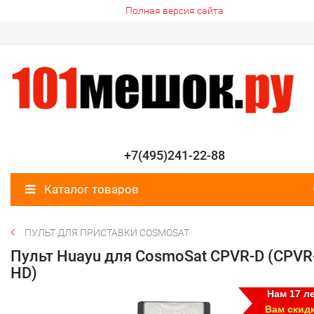
Полная версия сайта
+7(495)241-22-88
Каталог товаров
ПУЛЬТ ДЛЯ ПРИСТАВКИ COSMOSAT
Пульт Huayu для CosmoSat CPVR-D (CPVR
HD)
Нам 17 ле
Вам скид