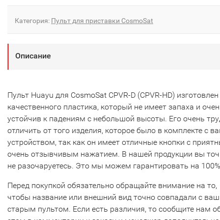
Категория:
Пульт для приставки CosmoSat
Описание
Пульт Huayu для CosmoSat CPVR-D (CPVR-HD) изготовлен
качественного пластика, который не имеет запаха и очен
устойчив к падениям с небольшой высоты. Его очень тр
отличить от того изделия, которое было в комплекте с в
устройством, так как он имеет отличные кнопки с прият
очень отзывчивым нажатием. В нашей продукции вы то
не разочаруетесь. Это мы можем гарантировать на 100%
Перед покупкой обязательно обращайте внимание на то,
чтобы название или внешний вид точно совпадали с ва
старым пультом. Если есть различия, то сообщите нам о