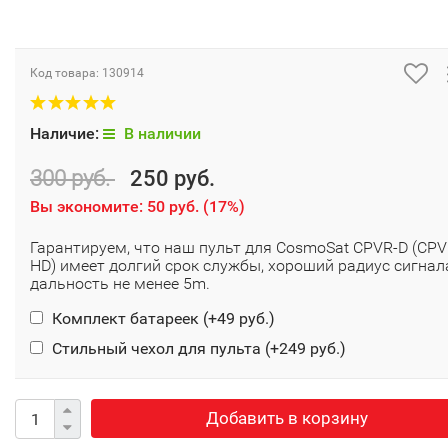
Код товара:
130914
Наличие:
В наличии
300 руб.
250 руб.
Вы экономите:
50 руб.
(
17%
)
Гарантируем, что наш пульт для CosmoSat CPVR-D (CPV
HD) имеет долгий срок службы, хороший радиус сигнал
дальность не менее 5m.
Комплект батареек (+
49 руб.
)
Стильный чехол для пульта (+
249 руб.
)
Добавить в корзину