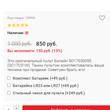
Код товара:
130993
Наличие:
1 000 руб.
850 руб.
Вы экономите:
150 руб.
(
15%
)
Это оригинальный пульт Билайн SO17030095
(QC17C31W). Таким пультом комплектовалась ваша
техника при продаже. Советуем брать его!
Комплект батареек (+
49 руб.
)
Батарейка LR23 или LR27 (+
69 руб.
)
Стильный чехол для пульта (+
249 руб.
)