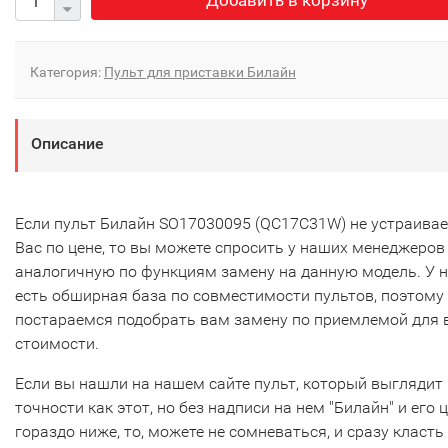
Добавить в корзину
Категория:
Пульт для приставки Билайн
Описание
Если пульт Билайн SO17030095 (QC17C31W) не устраивае
Вас по цене, то вы можете спросить у наших менеджеров
аналогичную по функциям замену на данную модель. У 
есть обширная база по совместимости пультов, поэтому
постараемся подобрать вам замену по приемлемой для 
стоимости.
Если вы нашли на нашем сайте пульт, который выглядит 
точности как этот, но без надписи на нем "Билайн" и его 
гораздо ниже, то, можете не сомневаться, и сразу класть