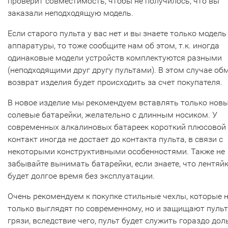
проверит совместимость, чтобы не получилось, что вы
заказали неподходящую модель.
Если старого пульта у вас нет и вы знаете только модель
аппаратуры, то тоже сообщите нам об этом, т.к. иногда
одинаковые модели устройств комплектуются разными
(неподходящими друг другу пультами). В этом случае об
возврат изделия будет происходить за счет покупателя.
В новое изделие мы рекомендуем вставлять только нов
солевые батарейки, желательно с длинным носиком. У
современных алкалиновых батареек короткий плюсовой
контакт иногда не достает до контакта пульта, в связи с
некоторыми конструктивными особенностями. Также не
забывайте вынимать батарейки, если знаете, что лентяй
будет долгое время без эксплуатации.
Очень рекомендуем к покупке стильные чехлы, которые 
только выглядят по современному, но и защищают пульт
грязи, вследствие чего, пульт будет служить гораздо дол