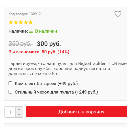
Код товара:
130912
Наличие:
В наличии
350 руб.
300 руб.
Вы экономите:
50 руб.
(
14%
)
Гарантируем, что наш пульт для BigSat Golden 1 CR име
долгий срок службы, хороший радиус сигнала и
дальность не менее 5m.
Комплект батареек (+
49 руб.
)
Стильный чехол для пульта (+
249 руб.
)
Добавить в корзину