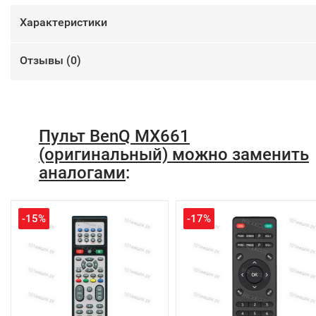
Характеристики
Отзывы (
0
)
Пульт BenQ MX661
(оригинальный) можно заменить
аналогами
:
-15%
-17%