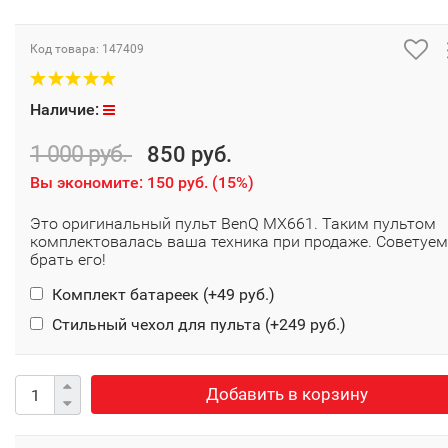
Код товара:
147409
Наличие:
1 000 руб.
850 руб.
Вы экономите:
150 руб.
(
15%
)
Это оригинальный пульт BenQ MX661. Таким пультом
комплектовалась ваша техника при продаже. Советуем
брать его!
Комплект батареек (+
49 руб.
)
Стильный чехол для пульта (+
249 руб.
)
Добавить в корзину