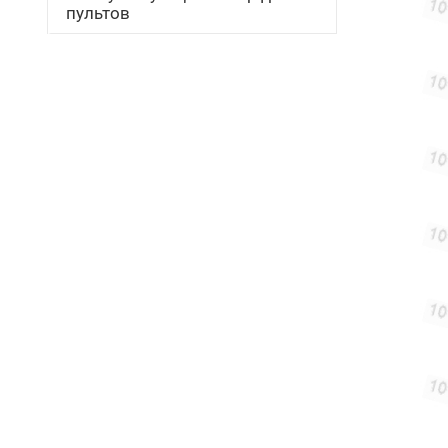
пультов