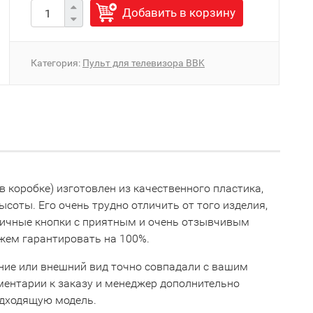
Добавить в корзину
Категория:
Пульт для телевизора BBK
в коробке) изготовлен из качественного пластика,
соты. Его очень трудно отличить от того изделия,
тличные кнопки с приятным и очень отзывчивым
жем гарантировать на 100%.
ние или внешний вид точно совпадали с вашим
мментарии к заказу и менеджер дополнительно
одходящую модель.