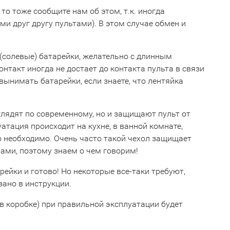
 то тоже сообщите нам об этом, т.к. иногда
 друг другу пультами). В этом случае обмен и
(солевые) батарейки, желательно с длинным
такт иногда не достает до контакта пульта в связи
ынимать батарейки, если знаете, что лентяйка
глядят по современному, но и защищают пульт от
уатация происходит на кухне, в ванной комнате,
о необходимо. Очень часто такой чехол защищает
ами, поэтому знаем о чем говорим!
рейки и готово! Но некоторые все-таки требуют,
зано в инструкции.
 в коробке) при правильной эксплуатации будет