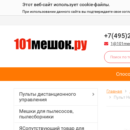
Этот веб-сайт использует cookie-файлы.
При использовании данного сайта вы подтверждаете свое согл
+7(495)
1@101mes
Спос
Главная
Пульты дистанционного
Пульт Hu
управления
Мешки для пылесосов,
пылесборники
ЯСопутствующий товар для