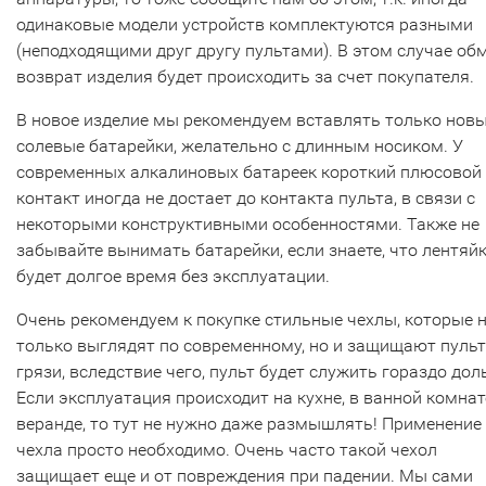
одинаковые модели устройств комплектуются разными
(неподходящими друг другу пультами). В этом случае об
возврат изделия будет происходить за счет покупателя.
В новое изделие мы рекомендуем вставлять только нов
солевые батарейки, желательно с длинным носиком. У
современных алкалиновых батареек короткий плюсовой
контакт иногда не достает до контакта пульта, в связи с
некоторыми конструктивными особенностями. Также не
забывайте вынимать батарейки, если знаете, что лентяй
будет долгое время без эксплуатации.
Очень рекомендуем к покупке стильные чехлы, которые 
только выглядят по современному, но и защищают пульт
грязи, вследствие чего, пульт будет служить гораздо дол
Если эксплуатация происходит на кухне, в ванной комнат
веранде, то тут не нужно даже размышлять! Применение
чехла просто необходимо. Очень часто такой чехол
защищает еще и от повреждения при падении. Мы сами