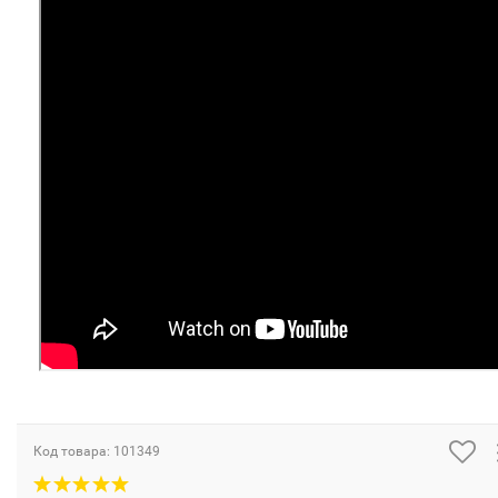
Код товара:
101349