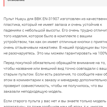
Пульт Huayu для BBK EN-31907 изготовлен из качественн
пластика, который не имеет запаха и очень устойчив к
падениям с небольшой высоты. Его очень трудно отличи
того изделия, которое было в комплекте с вашим
устройством, так как он имеет отличные кнопки с прият
очень отзывчивым нажатием. В нашей продукции вы то
не разочаруетесь. Это мы можем гарантировать на 100%
Перед покупкой обязательно обращайте внимание на то,
чтобы название или внешний вид точно совпадали с ва
старым пультом. Если есть различия, то сообщите нам о
этом в комментарии к заказу и менеджер дополнительно
проверит совместимость, чтобы не получилось, что вы
заказали неподходящую модель.
Если старого пульта у вас нет и вы знаете только модель
аппаратуры, то тоже сообщите нам об этом, т.к. иногда