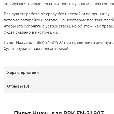
пользуемся такими чехлами, поэтому знаем о чем говор
Все пульты работают сразу без настройки по принципу -
вставил батарейки и готово! Но некоторые все-таки треб
чтобы его сопрягли с устройством, но об этом, как прави
будет сказано в инструкции.
Пульт Huayu для BBK EN-31907 при правильной эксплуат
будет служить вам долгое время!
Характеристики
Отзывы (
0
)
Пульт Huayu для BBK EN-31907