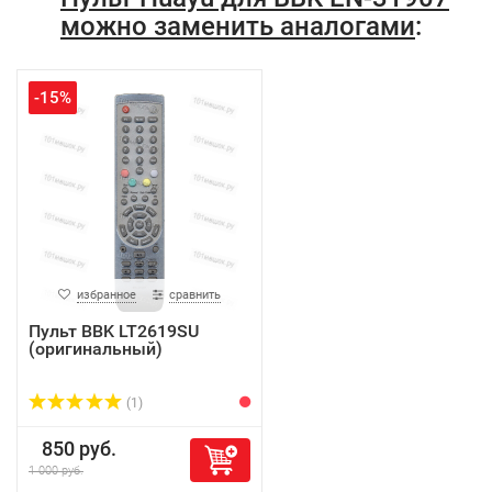
можно заменить аналогами
:
-15%
избранное
сравнить
Пульт BBK LT2619SU
(оригинальный)
(1)
850 руб.
1 000 руб.