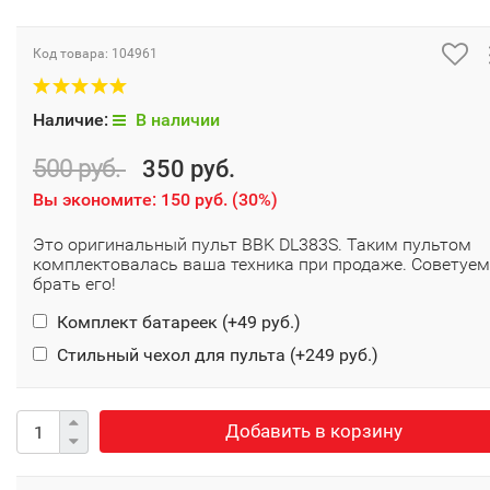
Код товара:
104961
Наличие:
В наличии
500 руб.
350 руб.
Вы экономите:
150 руб.
(
30%
)
Это оригинальный пульт BBK DL383S. Таким пультом
комплектовалась ваша техника при продаже. Советуем
брать его!
Комплект батареек (+
49 руб.
)
Стильный чехол для пульта (+
249 руб.
)
Добавить в корзину