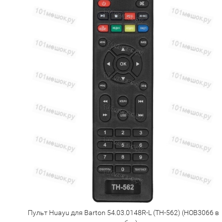
Пульт Huayu для Barton 54.03.0148R-L (TH-562) (HOB3066 в