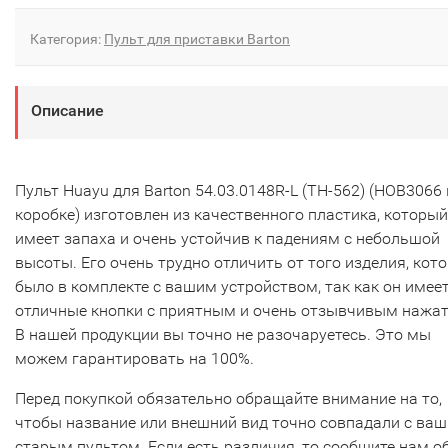
Категория:
Пульт для приставки Barton
Описание
Пульт Huayu для Barton 54.03.0148R-L (TH-562) (HOB3066 
коробке) изготовлен из качественного пластика, который
имеет запаха и очень устойчив к падениям с небольшой
высоты. Его очень трудно отличить от того изделия, кот
было в комплекте с вашим устройством, так как он имее
отличные кнопки с приятным и очень отзывчивым нажа
В нашей продукции вы точно не разочаруетесь. Это мы
можем гарантировать на 100%.
Перед покупкой обязательно обращайте внимание на то,
чтобы название или внешний вид точно совпадали с ва
старым пультом. Если есть различия, то сообщите нам о