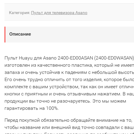
Категория:
Пульт для телевизора Asano
Описание
Пульт Huayu для Asano 2400-ED00ASAN (2400-ED0WASAN)
изготовлен из качественного пластика, который не имее
запаха и очень устойчив к падениям с небольшой высот
Его очень трудно отличить от того изделия, которое было
комплекте с вашим устройством, так как он имеет отлич
кнопки с приятным и очень отзывчивым нажатием. В на
продукции вы точно не разочаруетесь. Это мы можем
гарантировать на 100%.
Перед покупкой обязательно обращайте внимание на то,
чтобы название или внешний вид точно совпадали с ва