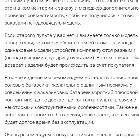
старым пультом. Если есть различия, то сообщите нам о
этом в комментарии к заказу и менеджер дополнительно
проверит совместимость, чтобы не получилось, что вы
заказали неподходящую модель.
Если старого пульта у вас нет и вы знаете только модель
аппаратуры, то тоже сообщите нам об этом, т.к. иногда
одинаковые модели устройств комплектуются разными
(неподходящими друг другу пультами). В этом случае об
возврат изделия будет происходить за счет покупателя.
В новое изделие мы рекомендуем вставлять только нов
солевые батарейки, желательно с длинным носиком. У
современных алкалиновых батареек короткий плюсовой
контакт иногда не достает до контакта пульта, в связи с
некоторыми конструктивными особенностями. Также не
забывайте вынимать батарейки, если знаете, что лентяй
будет долгое время без эксплуатации.
Очень рекомендуем к покупке стильные чехлы, которые 