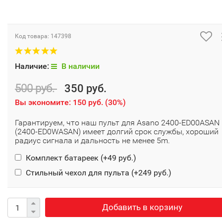
Код товара:
147398
Наличие:
В наличии
500 руб.
350 руб.
Вы экономите:
150 руб.
(
30%
)
Гарантируем, что наш пульт для Asano 2400-ED00ASAN
(2400-ED0WASAN) имеет долгий срок службы, хороший
радиус сигнала и дальность не менее 5m.
Комплект батареек (+
49 руб.
)
Стильный чехол для пульта (+
249 руб.
)
Добавить в корзину