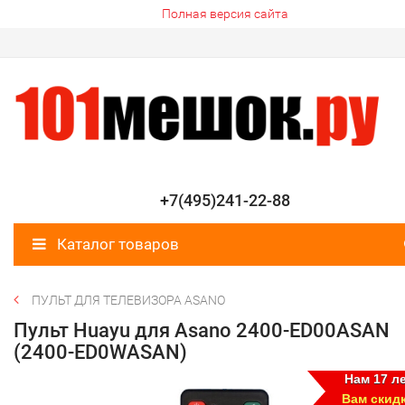
Полная версия сайта
+7(495)241-22-88
Каталог товаров
ПУЛЬТ ДЛЯ ТЕЛЕВИЗОРА ASANO
Пульт Huayu для Asano 2400-ED00ASAN
(2400-ED0WASAN)
Нам 17 ле
Вам скид