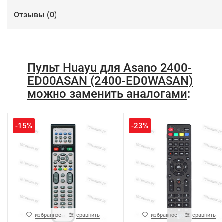
Отзывы (
0
)
Пульт Huayu для Asano 2400-
ED00ASAN (2400-ED0WASAN)
можно заменить аналогами
:
-15%
-23%
избранное
сравнить
избранное
сравнить