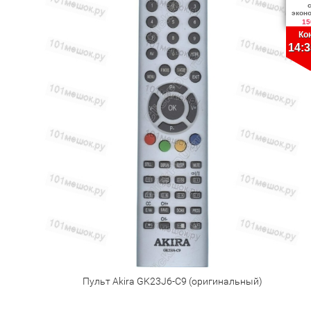
экон
15
Ко
14:3
Пульт Akira GK23J6-C9 (оригинальный)