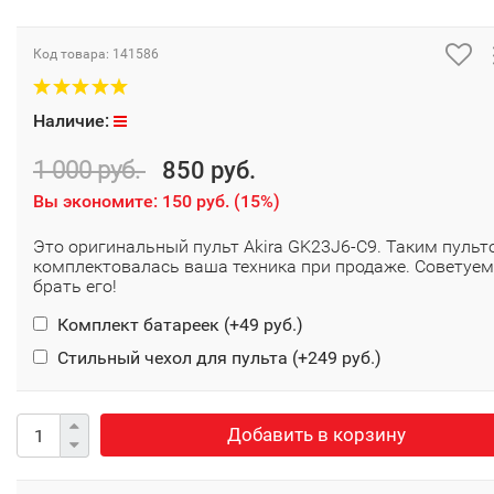
Код товара:
141586
Наличие:
1 000 руб.
850 руб.
Вы экономите:
150 руб.
(
15%
)
Это оригинальный пульт Akira GK23J6-C9. Таким пульт
комплектовалась ваша техника при продаже. Советуем
брать его!
Комплект батареек (+
49 руб.
)
Стильный чехол для пульта (+
249 руб.
)
Добавить в корзину