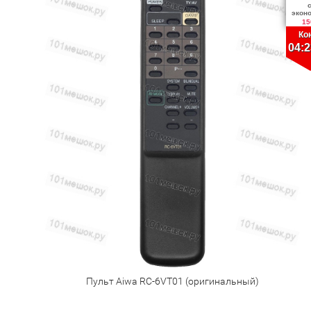
экон
15
Ко
04:2
Пульт Aiwa RC-6VT01 (оригинальный)