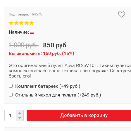
Код товара:
164575
Наличие:
1 000 руб.
850 руб.
Вы экономите:
150 руб.
(
15%
)
Это оригинальный пульт Aiwa RC-6VT01. Таким пульто
комплектовалась ваша техника при продаже. Советуем
брать его!
Комплект батареек (+
49 руб.
)
Стильный чехол для пульта (+
249 руб.
)
Добавить в корзину