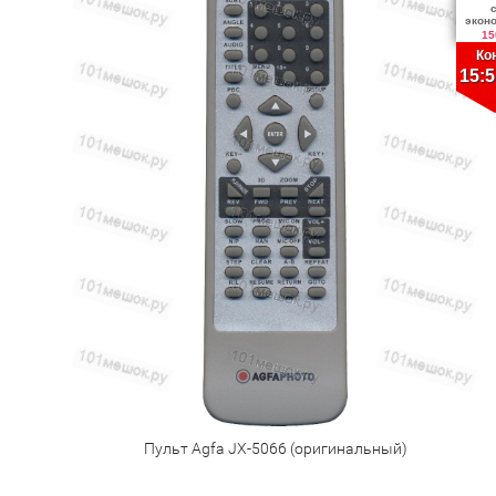
экон
15
Ко
15:5
Пульт Agfa JX-5066 (оригинальный)