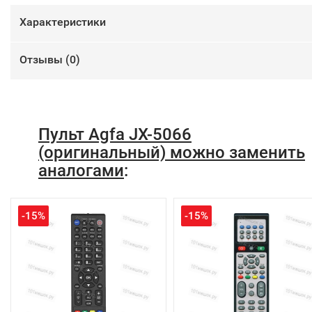
Характеристики
Отзывы (
0
)
Пульт Agfa JX-5066
(оригинальный) можно заменить
аналогами
:
-15%
-15%