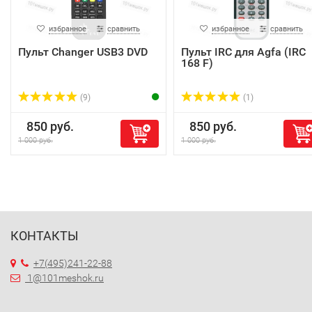
избранное
сравнить
избранное
сравнить
Пульт Changer USB3 DVD
Пульт IRC для Agfa (IRC
168 F)
(9)
(1)
850 руб.
850 руб.
1 000 руб.
1 000 руб.
КОНТАКТЫ
+7(495)241-22-88
1@101meshok.ru