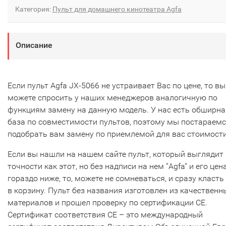
Категория:
Пульт для домашнего кинотеатра Agfa
Описание
Если пульт Agfa JX-5066 не устраивает Вас по цене, то вы
можете спросить у наших менеджеров аналогичную по
функциям замену на данную модель. У нас есть обширна
база по совместимости пультов, поэтому мы постараем
подобрать вам замену по приемлемой для вас стоимости
Если вы нашли на нашем сайте пульт, который выглядит 
точности как этот, но без надписи на нем "Agfa" и его цен
гораздо ниже, то, можете не сомневаться, и сразу класть
в корзину. Пульт без названия изготовлен из качественн
материалов и прошел проверку по сертификации CE.
Сертификат соответствия СЕ – это международный