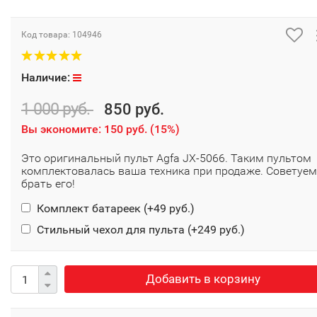
Код товара:
104946
Наличие:
1 000 руб.
850 руб.
Вы экономите:
150 руб.
(
15%
)
Это оригинальный пульт Agfa JX-5066. Таким пультом
комплектовалась ваша техника при продаже. Советуем
брать его!
Комплект батареек (+
49 руб.
)
Стильный чехол для пульта (+
249 руб.
)
Добавить в корзину