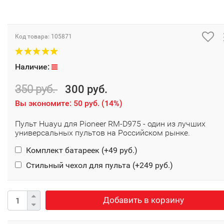
Код товара:
105871
Наличие:
350 руб.
300 руб.
Вы экономите:
50 руб.
(
14%
)
Пульт Huayu для Pioneer RM-D975 - один из лучших
универсальных пультов на Российском рынке.
Комплект батареек (+
49 руб.
)
Стильный чехол для пульта (+
249 руб.
)
Добавить в корзину