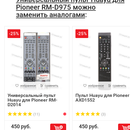
Pioneer RM-D975 можно
заменить аналогами
:
-25%
-25%
избранное
сравнить
избранное
сравнить
Универсальный пульт
Пульт Huayu для Pioneer
Huayu для Pioneer RM-
AXD1552
D2014
(11)
(3)
450 руб.
450 руб.