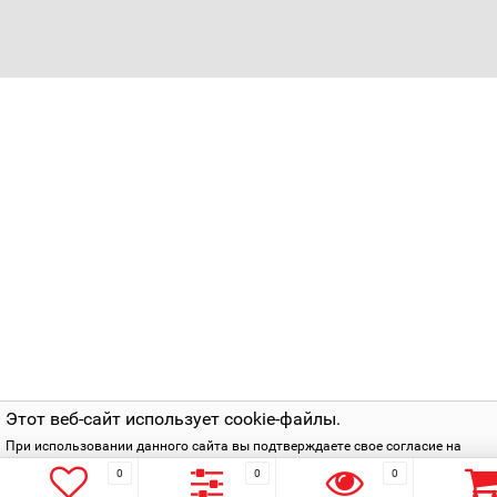
Этот веб-сайт использует cookie-файлы.
При использовании данного сайта вы подтверждаете свое согласие на
использование cookie-файлов в соответствии с нашей
политикой приватнос
0
0
0
Подтверждаю