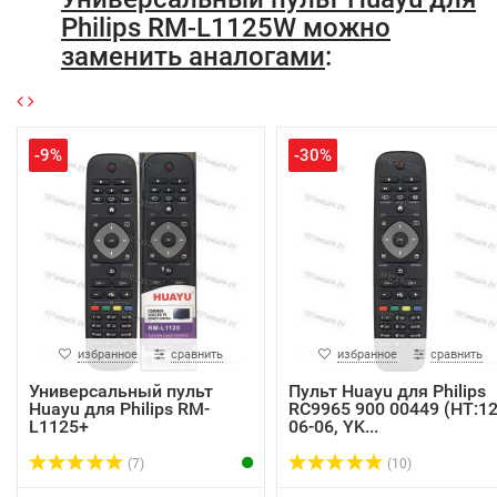
Philips RM-L1125W можно
заменить аналогами
:
-9%
-30%
избранное
сравнить
избранное
сравнить
Универсальный пульт
Пульт Huayu для Philips
Huayu для Philips RM-
RC9965 900 00449 (HT:12
L1125+
06-06, YK...
(7)
(10)