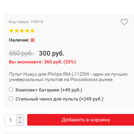
Код товара:
106918
Наличие:
660 руб.
300 руб.
Вы экономите:
360 руб.
(
55%
)
Пульт Huayu для Philips RM-L1125W - один из лучших
универсальных пультов на Российском рынке.
Комплект батареек (+
49 руб.
)
Стильный чехол для пульта (+
249 руб.
)
Добавить в корзину