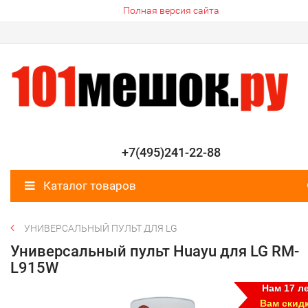
Полная версия сайта
+7(495)241-22-88
Каталог товаров
УНИВЕРСАЛЬНЫЙ ПУЛЬТ ДЛЯ LG
Универсальный пульт Huayu для LG RM-
L915W
Нам 17 ле
Вам скид