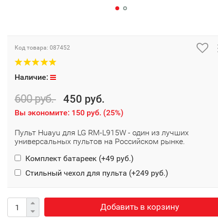
Код товара:
087452
Наличие:
600 руб.
450 руб.
Вы экономите:
150 руб.
(
25%
)
Пульт Huayu для LG RM-L915W - один из лучших
универсальных пультов на Российском рынке.
Комплект батареек (+
49 руб.
)
Стильный чехол для пульта (+
249 руб.
)
Добавить в корзину