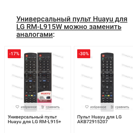
Универсальный пульт Huayu для
LG RM-L915W можно заменить
аналогами
:
-17%
-30%
избранное
сравнить
избранное
сравнить
Универсальный пульт
Пульт Huayu для LG
Huayu для LG RM-L915+
AKB72915207