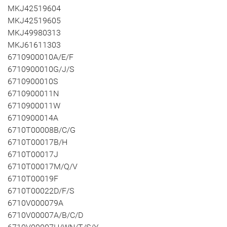
MKJ42519604
MKJ42519605
MKJ49980313
MKJ61611303
6710900010A/E/F
6710900010G/J/S
6710900010S
6710900011N
6710900011W
6710900014A
6710T00008B/C/G
6710T00017B/H
6710T00017J
6710T00017M/Q/V
6710T00019F
6710T00022D/F/S
6710V000079A
6710V00007A/B/C/D