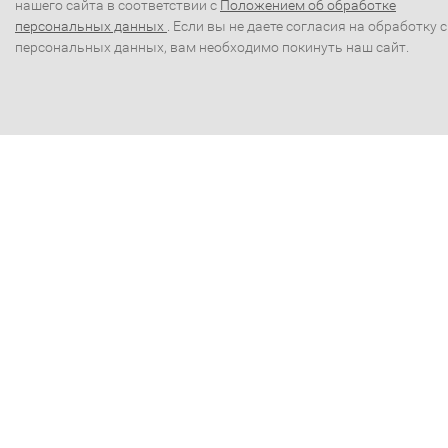
нашего сайта в соответствии с
Положением об обработке
персональных данных
. Если вы не даете согласия на обработку 
персональных данных, вам необходимо покинуть наш сайт.