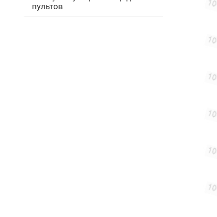
пультов