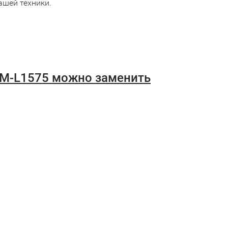
ашей техники.
 RM-L1575 можно заменить