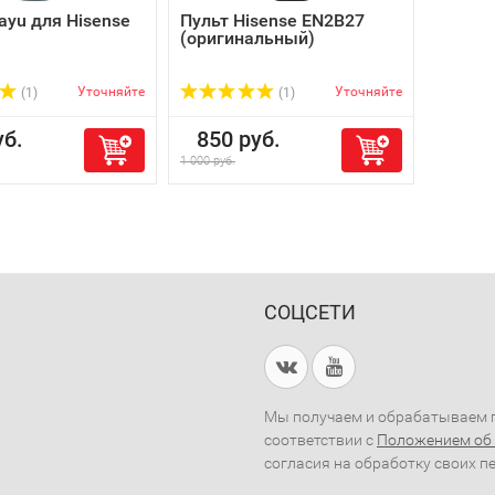
ayu для Hisense
Пульт Hisense EN2B27
(оригинальный)
Уточняйте
Уточняйте
(1)
(1)
б.
850 руб.
1 000 руб.
СОЦСЕТИ
Мы получаем и обрабатываем п
соответствии с
Положением об
согласия на обработку своих п