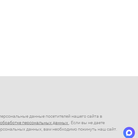
ерсональные данные посетителей нашего сайта в
 обработке персональных данных
. Если вы не даете
ерсональных данных, вам необходимо покинуть наш сайт.