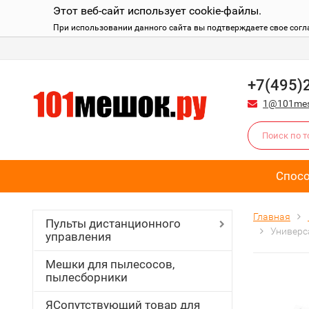
Этот веб-сайт использует cookie-файлы.
При использовании данного сайта вы подтверждаете свое согл
+7(495)
1@101mes
Спос
Главная
Пульты дистанционного
Универс
управления
Мешки для пылесосов,
пылесборники
ЯСопутствующий товар для