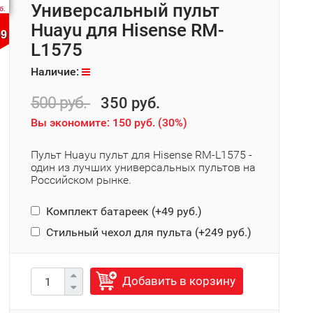
Универсальный пульт
б.
Huayu для Hisense RM-
09
L1575
Наличие:
500 руб.
350 руб.
Вы экономите:
150 руб.
(
30%
)
Пульт Huayu пульт для Hisense RM-L1575 -
один из лучших универсальных пультов на
Российском рынке.
Комплект батареек (+
49 руб.
)
Стильный чехол для пульта (+
249 руб.
)
Добавить в корзину